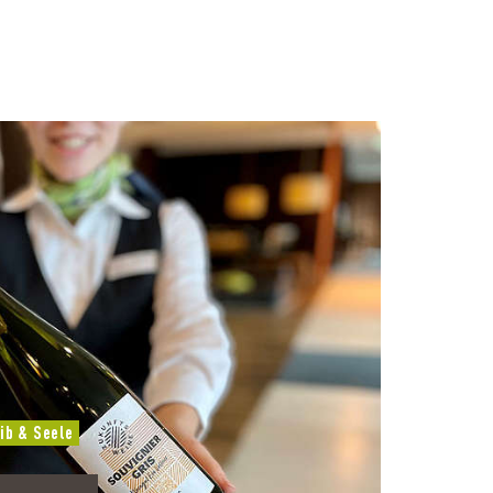
ib & Seele