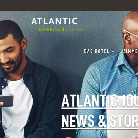
DAS HOTEL
ZIMME
ATLANTIC JO
NEWS & STOR