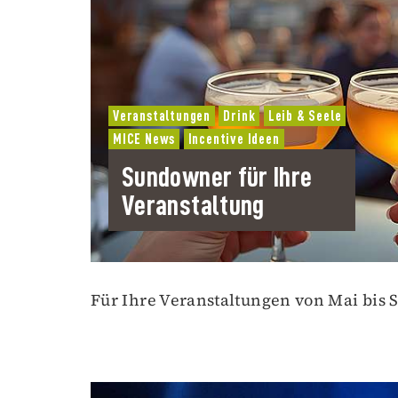
Veranstaltungen
Drink
Leib & Seele
MICE News
Incentive Ideen
Sundowner für Ihre
Veranstaltung
Für Ihre Veranstaltungen von Mai bis