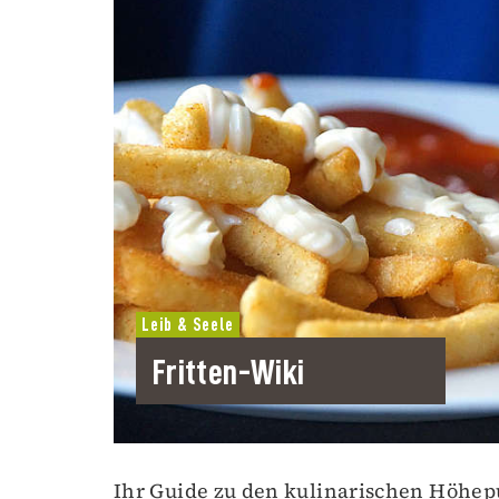
Leib & Seele
Fritten-Wiki
Ihr Guide zu den kulinarischen Höhe