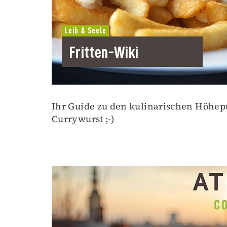
Leib & Seele
Fritten-Wiki
Ihr Guide zu den kulinarischen Höhe
Currywurst ;-)