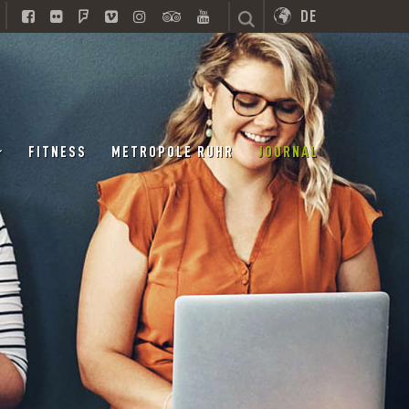
DE
FITNESS
METROPOLE RUHR
JOURNAL