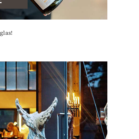
glas!