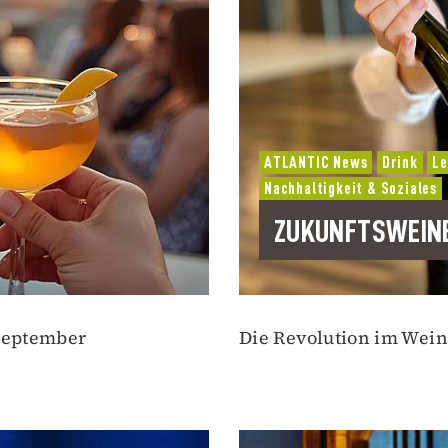
ATLANTIC News
Drink
Le
Nachhaltigkeit & Soziales
ZUKUNFTSWEIN
 September
Die Revolution im Wein