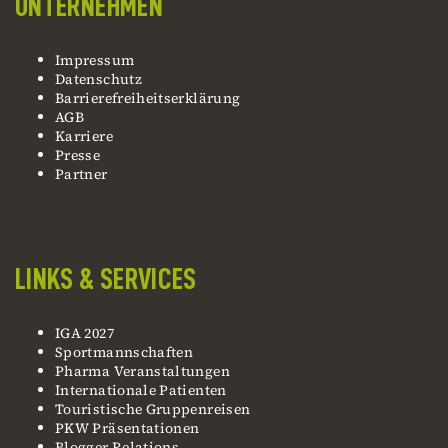
UNTERNEHMEN
Impressum
Datenschutz
Barrierefreiheitserklärung
AGB
Karriere
Presse
Partner
LINKS & SERVICES
IGA 2027
Sportmannschaften
Pharma Veranstaltungen
Internationale Patienten
Touristische Gruppenreisen
PKW Präsentationen
Blogger Relations