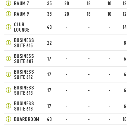
RAUM 7
35
20
18
10
12
RAUM 9
35
20
18
10
12
CLUB
40
-
-
-
14
LOUNGE
BUSINESS
22
-
-
-
8
SUITE 615
BUSINESS
17
-
-
-
6
SUITE 607
BUSINESS
17
-
-
-
6
SUITE 612
BUSINESS
17
-
-
-
6
SUITE 613
BUSINESS
17
-
-
-
6
SUITE 618
BOARDROOM
40
-
-
-
10