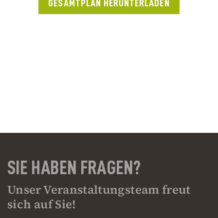
GESAMTPLAN HERUNTERLADEN
SIE HABEN FRAGEN?
Unser Veranstaltungsteam freut
sich auf Sie!