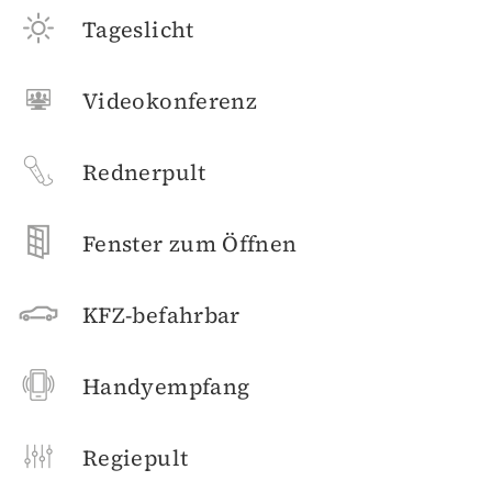
Tageslicht
Videokonferenz
Rednerpult
Fenster zum Öffnen
KFZ-befahrbar
Handyempfang
Regiepult