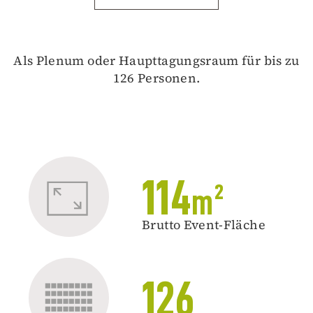
Als Plenum oder Haupttagungsraum für bis zu
126 Personen.
114
m²
Brutto Event-Fläche
126