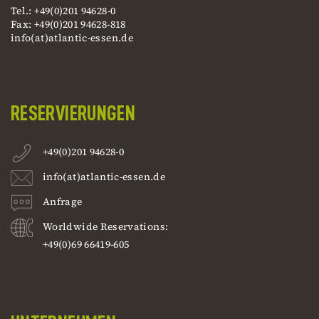
Tel.: +49(0)201 94628-0
Fax: +49(0)201 94628-818
info(at)atlantic-essen.de
RESERVIERUNGEN
+49(0)201 94628-0
info(at)atlantic-essen.de
Anfrage
Worldwide Reservations:
+49(0)69 66419-605