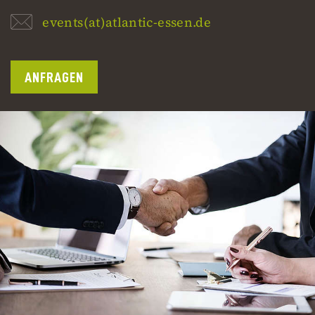
events(at)atlantic-essen.de
ANFRAGEN