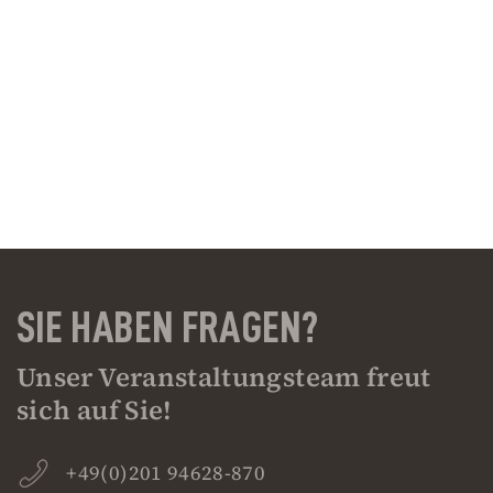
SIE HABEN FRAGEN?
Unser Veranstaltungsteam freut
sich auf Sie!
+49(0)201 94628-870