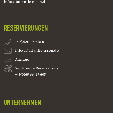
info(at)atlantic-essen.de
RESERVIERUNGEN
+49(0)201 94628-0
info(at)atlantic-essen.de
Anfrage
Worldwide Reservations:
+49(0)69 66419-605
UNTERNEHMEN