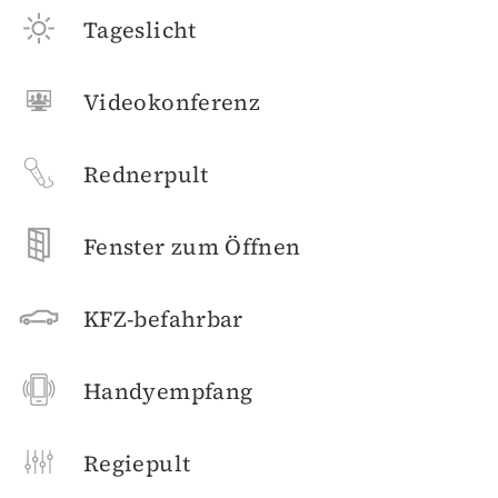
Tageslicht
Videokonferenz
Rednerpult
Fenster zum Öffnen
KFZ-befahrbar
Handyempfang
Regiepult