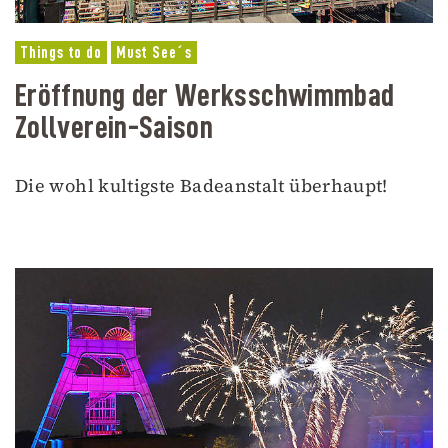
Things to do
Must See´s
Eröffnung der Werksschwimmbad
Zollverein-Saison
Die wohl kultigste Badeanstalt überhaupt!