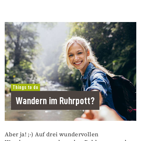
Things to do
Wandern im Ruhrpott?
Aber ja! ;-) Auf drei wundervollen