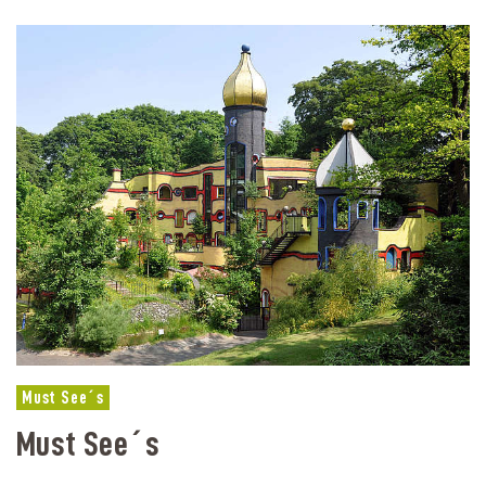
Must See´s
Must See´s