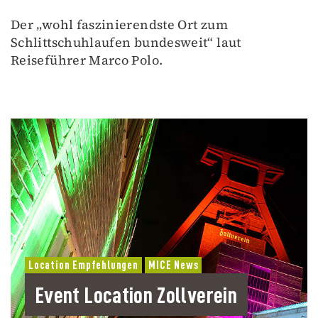
Der „wohl faszinierendste Ort zum
Schlittschuhlaufen bundesweit“ laut
Reiseführer Marco Polo.
Location Empfehlungen
MICE News
Event Location Zollverein