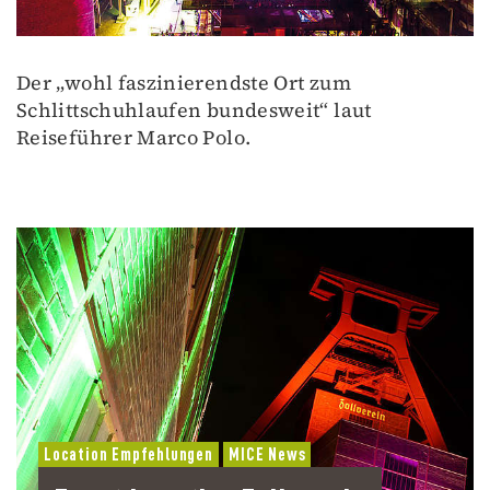
Der „wohl faszinierendste Ort zum
Schlittschuhlaufen bundesweit“ laut
Reiseführer Marco Polo.
Location Empfehlungen
MICE News