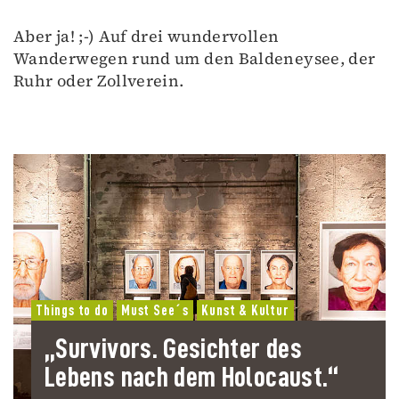
Aber ja! ;-) Auf drei wundervollen
Wanderwegen rund um den Baldeneysee, der
Ruhr oder Zollverein.
Things to do
Must See´s
Kunst & Kultur
„Survivors. Gesichter des
Lebens nach dem Holocaust.“