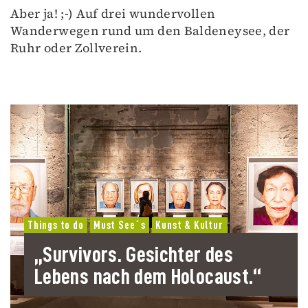
Aber ja! ;-) Auf drei wundervollen
Wanderwegen rund um den Baldeneysee, der
Ruhr oder Zollverein.
Things to do
Must See´s
Kunst & Kultur
„Survivors. Gesichter des
Lebens nach dem Holocaust.“