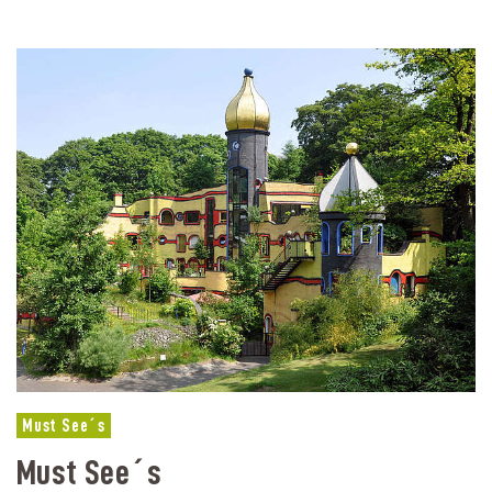
Must See´s
Must See´s