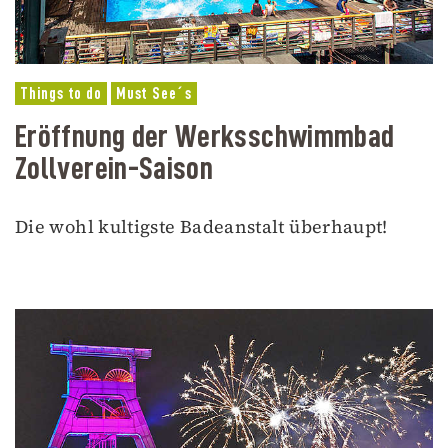
Things to do
Must See´s
Eröffnung der Werksschwimmbad
Zollverein-Saison
Die wohl kultigste Badeanstalt überhaupt!