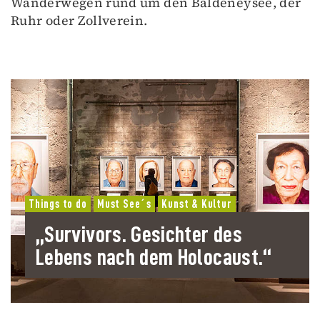
Wanderwegen rund um den Baldeneysee, der
Ruhr oder Zollverein.
Things to do
Must See´s
Kunst & Kultur
„Survivors. Gesichter des
Lebens nach dem Holocaust.“