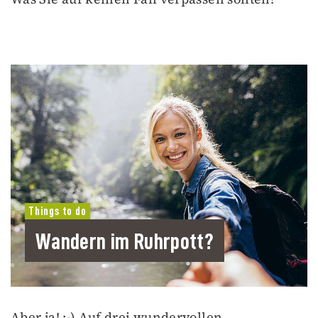
Things to do
Wandern im Ruhrpott?
Aber ja! ;-) Auf drei wundervollen