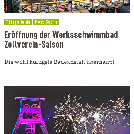
Things to do
Must See´s
Eröffnung der Werksschwimmbad
Zollverein-Saison
Die wohl kultigste Badeanstalt überhaupt!