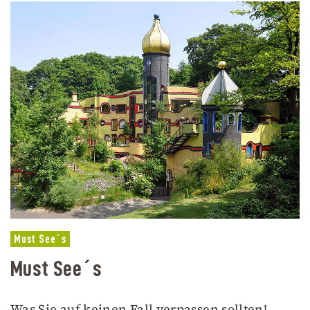
Must See´s
Must See´s
Was Sie auf keinen Fall verpassen sollten!