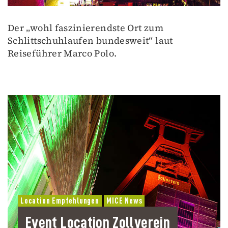
Der „wohl faszinierendste Ort zum
Schlittschuhlaufen bundesweit“ laut
Reiseführer Marco Polo.
Location Empfehlungen
MICE News
Event Location Zollverein