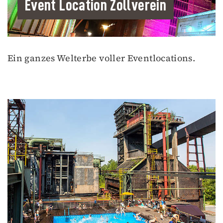
Event Location Zollverein
Ein ganzes Welterbe voller Eventlocations.