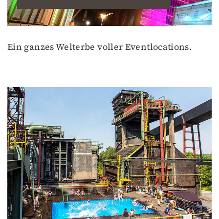
Ein ganzes Welterbe voller Eventlocations.