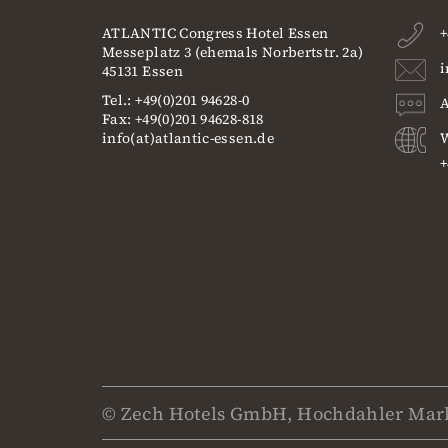
ATLANTIC Congress Hotel Essen
+
Messeplatz 3 (ehemals Norbertstr. 2a)
i
45131 Essen
Tel.: +49(0)201 94628-0
A
Fax: +49(0)201 94628-818
info(at)atlantic-essen.de
W
+
© Zech Hotels GmbH, Hochdahler Mark