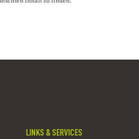
nschten Inhalt zu finden.
LINKS & SERVICES