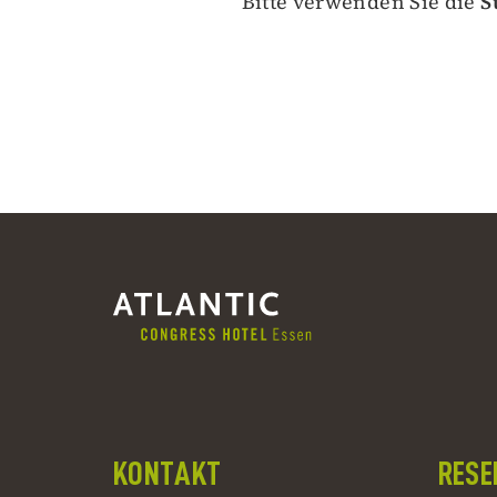
Bitte verwenden Sie die
S
KONTAKT
RESE