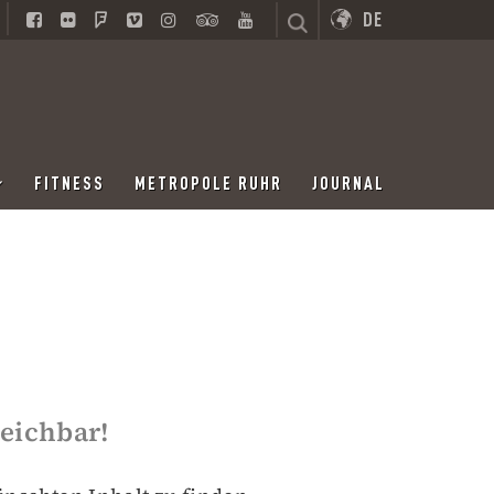
DE
FITNESS
METROPOLE RUHR
JOURNAL
reichbar!