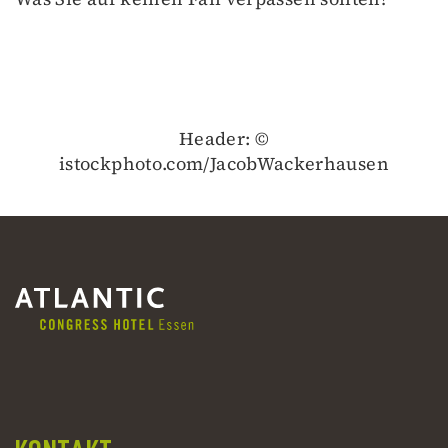
Header: ©
istockphoto.com/JacobWackerhausen