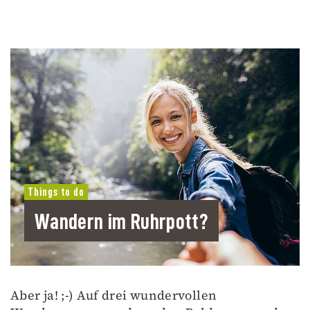
Things to do
Wandern im Ruhrpott?
Aber ja! ;-) Auf drei wundervollen