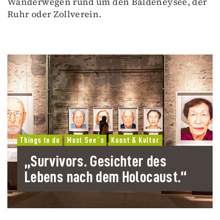
Wanderwegen rund um den Baldeneysee, der
Ruhr oder Zollverein.
Things to do
Must See´s
Kunst & Kultur
„Survivors. Gesichter des
Lebens nach dem Holocaust.“