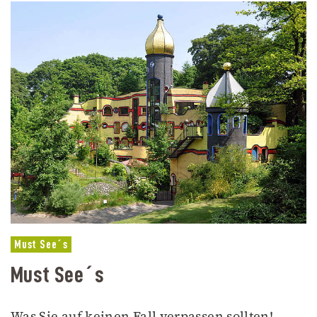
Must See´s
Must See´s
Was Sie auf keinen Fall verpassen sollten!