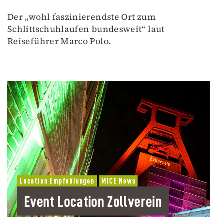
Der „wohl faszinierendste Ort zum
Schlittschuhlaufen bundesweit“ laut
Reiseführer Marco Polo.
Location Empfehlungen
MICE News
Event Location Zollverein