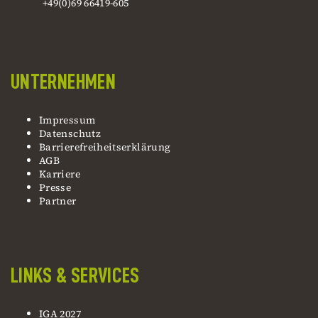
+49(0)69 66419-605
UNTERNEHMEN
Impressum
Datenschutz
Barrierefreiheitserklärung
AGB
Karriere
Presse
Partner
LINKS & SERVICES
IGA 2027