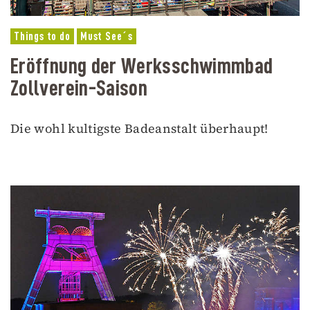
Things to do
Must See´s
Eröffnung der Werksschwimmbad
Zollverein-Saison
Die wohl kultigste Badeanstalt überhaupt!