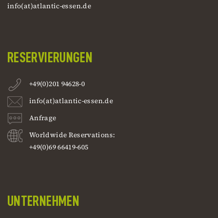
info(at)atlantic-essen.de
RESERVIERUNGEN
+49(0)201 94628-0
info(at)atlantic-essen.de
Anfrage
Worldwide Reservations:
+49(0)69 66419-605
UNTERNEHMEN