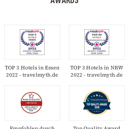
TOP 3 Hotels in Essen
TOP 3 Hotels in NRW
2022 - travelmyth.de
2022 - travelmyth.de
Empfohlen durch
Top Quality Award