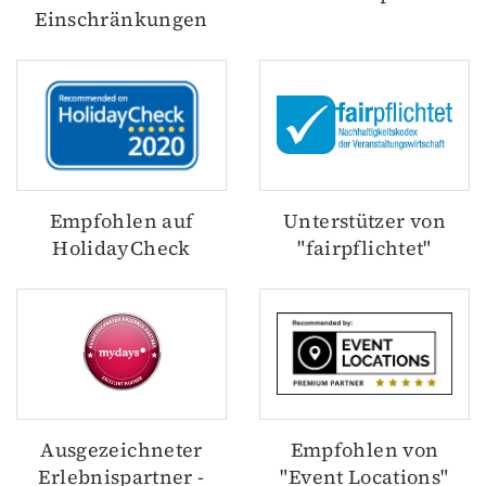
Einschränkungen
Empfohlen auf
Unterstützer von
HolidayCheck
"fairpflichtet"
Ausgezeichneter
Empfohlen von
Erlebnispartner -
"Event Locations"