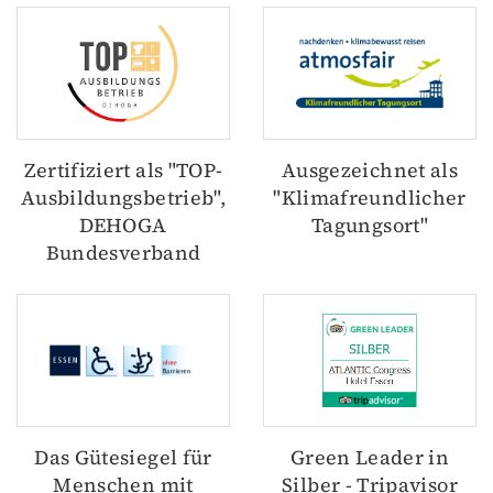
Zertifiziert als "TOP-
Ausgezeichnet als
Ausbildungsbetrieb",
"Klimafreundlicher
DEHOGA
Tagungsort"
Bundesverband
Das Gütesiegel für
Green Leader in
Menschen mit
Silber - Tripavisor