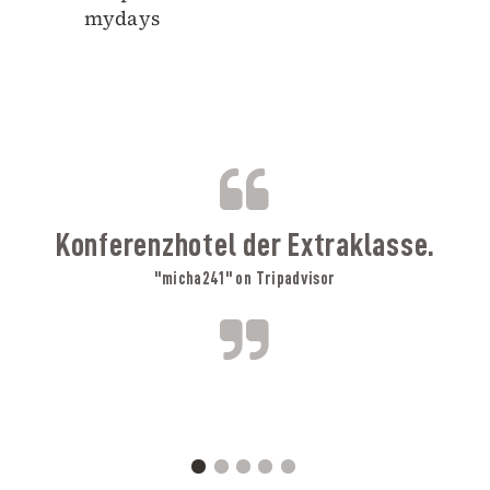
mydays
B
Konferenzhotel der Extraklasse.
"micha241" on Tripadvisor
A