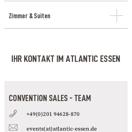
Zimmer & Suiten
IHR KONTAKT IM ATLANTIC ESSEN
CONVENTION SALES - TEAM
+49(0)201 94628-870
events(at)atlantic-essen.de