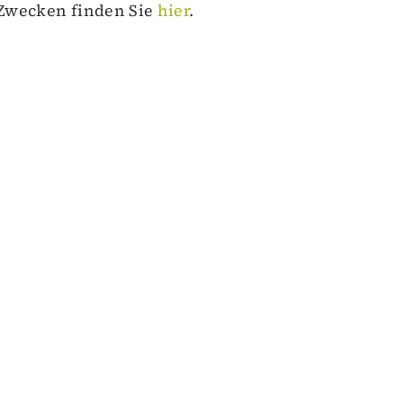
 Zwecken finden Sie
hier
.