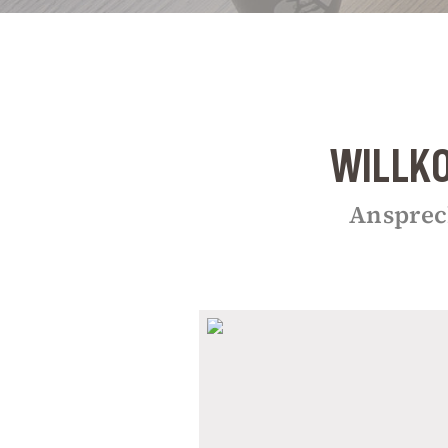
WILLKO
Ansprec