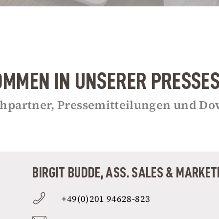
MMEN IN UNSERER PRESSE
hpartner, Pressemitteilungen und Do
BIRGIT BUDDE, ASS. SALES & MARKE
+49(0)201 94628-823