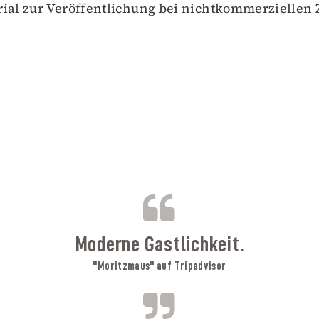
rial zur Veröffentlichung bei nichtkommerziellen
B
Moderne Gastlichkeit.
"Moritzmaus" auf Tripadvisor
A