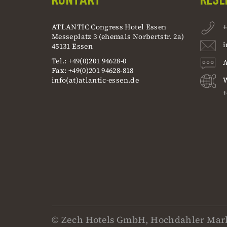
ATLANTIC Congress Hotel Essen
+
Messeplatz 3 (ehemals Norbertstr. 2a)
i
45131 Essen
Tel.: +49(0)201 94628-0
A
Fax: +49(0)201 94628-818
info(at)atlantic-essen.de
W
+
© Zech Hotels GmbH, Hochdahler Mark