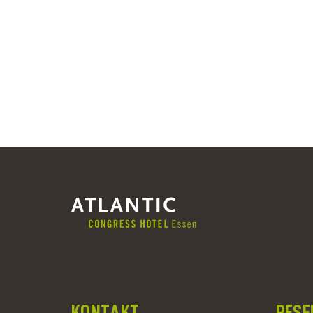
KONTAKT
RESE