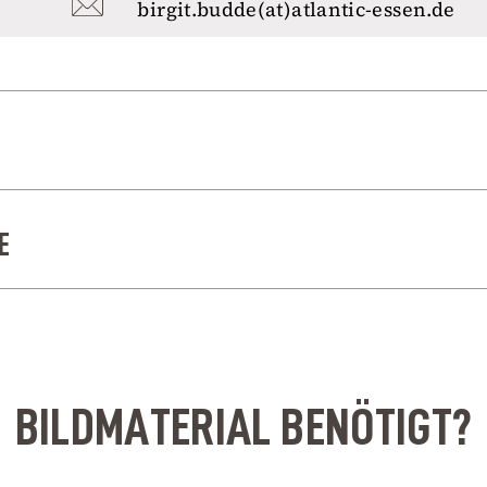
birgit.budde(at)atlantic-essen.de
E
BILDMATERIAL BENÖTIGT?