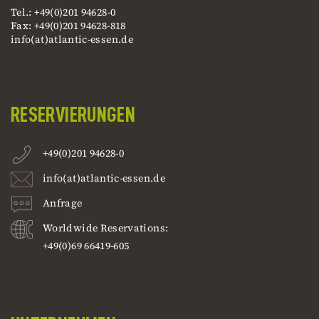
Tel.: +49(0)201 94628-0
Fax: +49(0)201 94628-818
info(at)atlantic-essen.de
RESERVIERUNGEN
+49(0)201 94628-0
info(at)atlantic-essen.de
Anfrage
Worldwide Reservations:
+49(0)69 66419-605