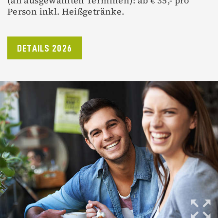
(an ausgewählten Terminen): ab € 35,- pro
Person inkl. Heißgetränke.
DETAILS 2026