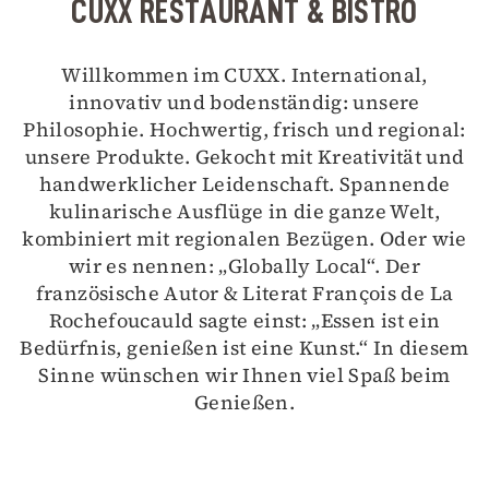
CUXX RESTAURANT & BISTRO
Willkommen im CUXX. International,
innovativ und bodenständig: unsere
Philosophie. Hochwertig, frisch und regional:
unsere Produkte. Gekocht mit Kreativität und
handwerklicher Leidenschaft. Spannende
kulinarische Ausflüge in die ganze Welt,
kombiniert mit regionalen Bezügen. Oder wie
wir es nennen: „Globally Local“. Der
französische Autor & Literat François de La
Rochefoucauld sagte einst: „Essen ist ein
Bedürfnis, genießen ist eine Kunst.“ In diesem
Sinne wünschen wir Ihnen viel Spaß beim
Genießen.