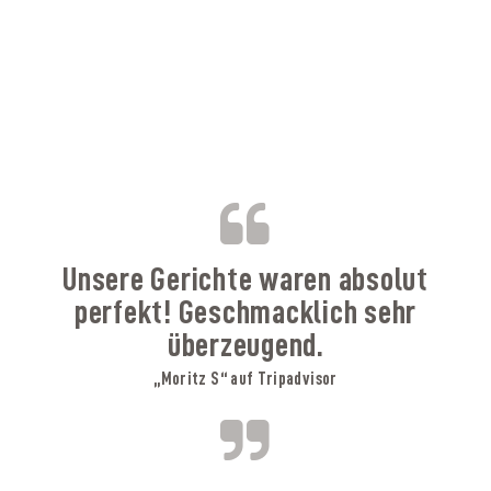
B
Unsere Gerichte waren absolut
perfekt! Geschmacklich sehr
überzeugend.
„Moritz S“ auf Tripadvisor
A