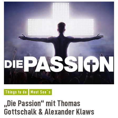
Things to do
Must See´s
„Die Passion“ mit Thomas
Gottschalk & Alexander Klaws