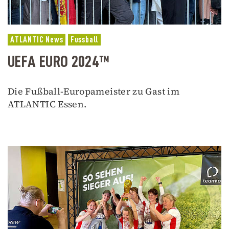
ATLANTIC News
Fussball
UEFA EURO 2024™
Die Fußball-Europameister zu Gast im
ATLANTIC Essen.