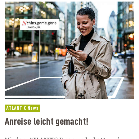
ATLANTIC News
Anreise leicht gemacht!