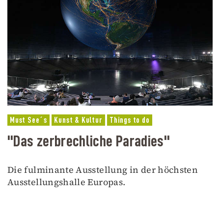
Must See´s
Kunst & Kultur
Things to do
"Das zerbrechliche Paradies"
Die fulminante Ausstellung in der höchsten
Ausstellungshalle Europas.