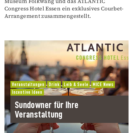
Museum Folkwang und das ATLANTIC
Congress Hotel Essen ein exklusives Courbet-
Arrangement zusammengestellt.
Veranstaltungen
Drink
Leib & Seele
MICE News
Incentive Ideen
Sundowner für Ihre
Veranstaltung