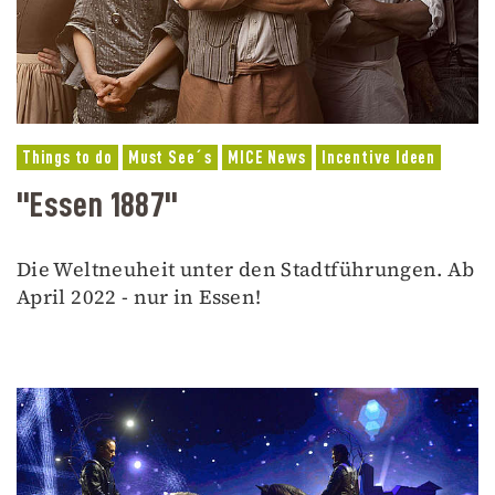
Things to do
Must See´s
MICE News
Incentive Ideen
"Essen 1887"
Die Weltneuheit unter den Stadtführungen. Ab
April 2022 - nur in Essen!