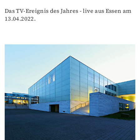
Das TV-Ereignis des Jahres - live aus Essen am
13.04.2022.