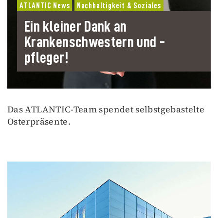
ATLANTIC News
Nachhaltigkeit & Soziales
Ein kleiner Dank an
Krankenschwestern und -
pfleger!
Das ATLANTIC-Team spendet selbstgebastelte
Osterpräsente.