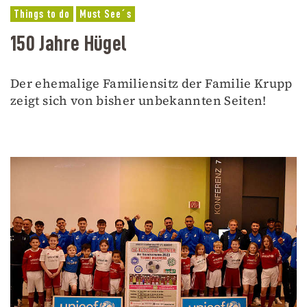
Things to do
Must See´s
150 Jahre Hügel
Der ehemalige Familiensitz der Familie Krupp
zeigt sich von bisher unbekannten Seiten!