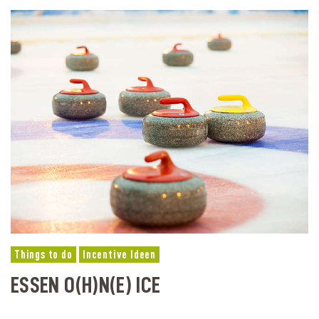
Things to do
Incentive Ideen
ESSEN O(H)N(E) ICE