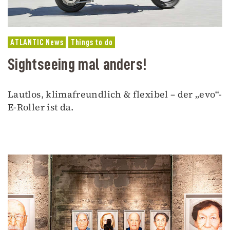
ATLANTIC News
Things to do
Sightseeing mal anders!
Lautlos, klimafreundlich & flexibel – der „evo“-
E-Roller ist da.