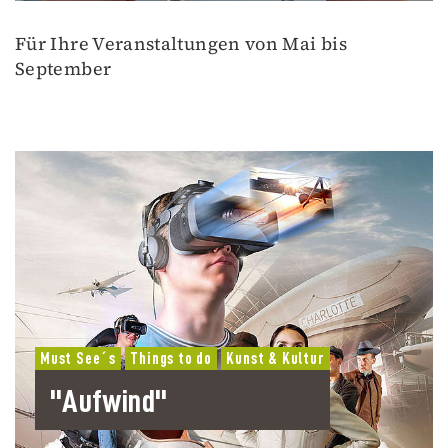
Für Ihre Veranstaltungen von Mai bis
September
Must See´s
Things to do
Kunst & Kultur
"Aufwind"