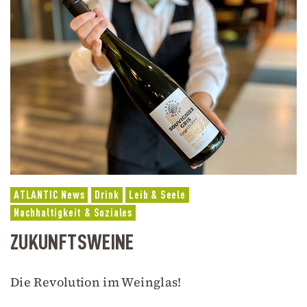
ATLANTIC News
Drink
Leib & Seele
Nachhaltigkeit & Soziales
ZUKUNFTSWEINE
Die Revolution im Weinglas!