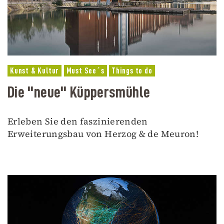
Kunst & Kultur
Must See´s
Things to do
Die "neue" Küppersmühle
Erleben Sie den faszinierenden
Erweiterungsbau von Herzog & de Meuron!