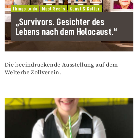
Things to do
Must See´s
Kunst & Kultur
„Survivors. Gesichter des
Lebens nach dem Holocaust.“
Die beeindruckende Ausstellung auf dem
Welterbe Zollverein.