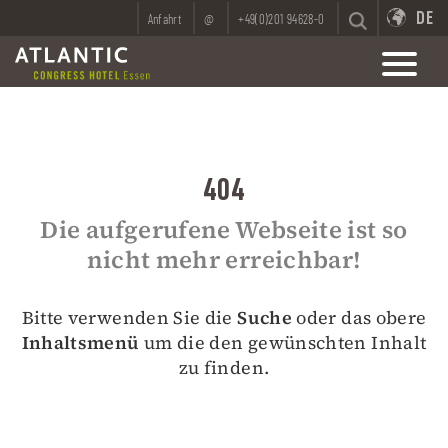
DE
Anfahrt
@
+49(0)201 94628-0
404
Die aufgerufene Webseite ist so
nicht mehr erreichbar!
Bitte verwenden Sie die
Suche
oder das obere
Inhaltsmenü
um die den gewünschten Inhalt
zu finden.