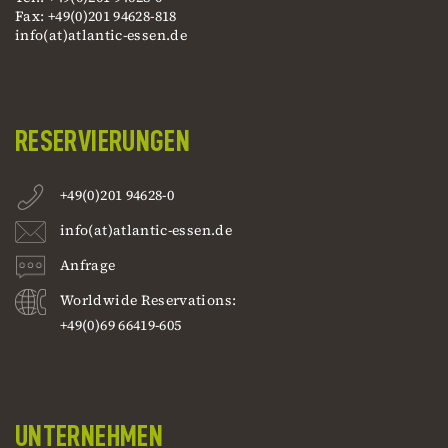
Fax: +49(0)201 94628-818
info(at)atlantic-essen.de
RESERVIERUNGEN
+49(0)201 94628-0
info(at)atlantic-essen.de
Anfrage
Worldwide Reservations:
+49(0)69 66419-605
UNTERNEHMEN