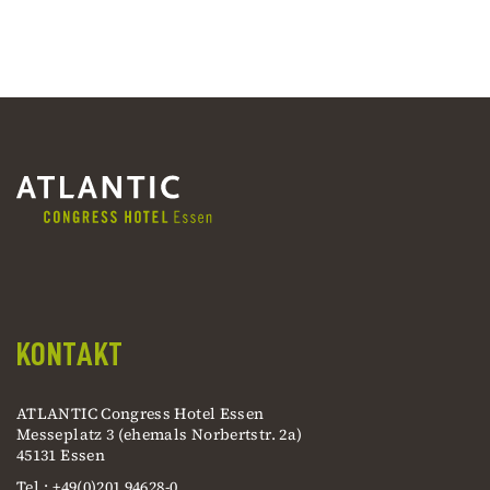
KONTAKT
ATLANTIC Congress Hotel Essen
Messeplatz 3 (ehemals Norbertstr. 2a)
45131 Essen
Tel.: +49(0)201 94628-0