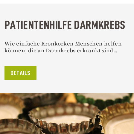
PATIENTENHILFE DARMKREBS
Wie einfache Kronkorken Menschen helfen
können, die an Darmkrebs erkrankt sind...
DETAILS