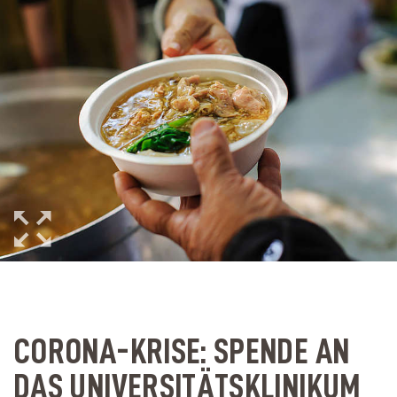
CORONA-KRISE: SPENDE AN
DAS UNIVERSITÄTSKLINIKUM