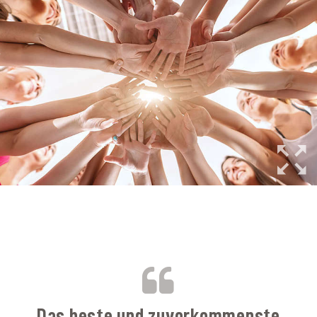
B
Das beste und zuvorkommenste