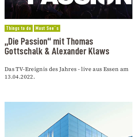
Things to do
Must See´s
„Die Passion“ mit Thomas
Gottschalk & Alexander Klaws
Das TV-Ereignis des Jahres - live aus Essen am
13.04.2022.