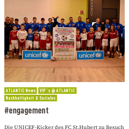
ATLANTIC News
VIP´s @ ATLANTIC
Nachhaltigkeit & Soziales
#engagement
Die UNICEF-Kicker des FC St.Hubert zu Besuch