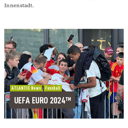
Innenstadt.
ATLANTIC News
Fussball
UEFA EURO 2024™