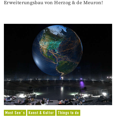
Erweiterungsbau von Herzog & de Meuron!
Must See´s
Kunst & Kultur
Things to do