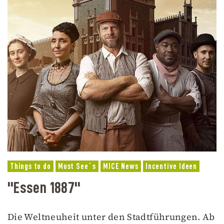
Things to do
Must See´s
MICE News
Incentive Ideen
"Essen 1887"
Die Weltneuheit unter den Stadtführungen. Ab