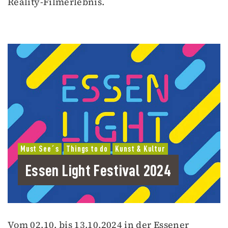
Reality-Filmerlebnis.
Must See´s
Things to do
Kunst & Kultur
Essen Light Festival 2024
Vom 02.10. bis 13.10.2024 in der Essener