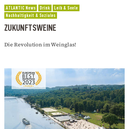
ATLANTIC News
Drink
Leib & Seele
Nachhaltigkeit & Soziales
ZUKUNFTSWEINE
Die Revolution im Weinglas!