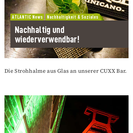
ATLANTIC News
Nachhaltigkeit & Soziales
Nachhaltig und
wiederverwendbar!
Die Strohhalme aus Glas an unserer CUXX Bar.