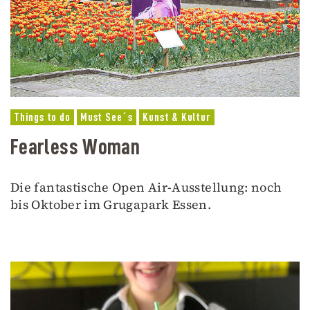
Things to do
Must See´s
Kunst & Kultur
Fearless Woman
Die fantastische Open Air-Ausstellung: noch
bis Oktober im Grugapark Essen.