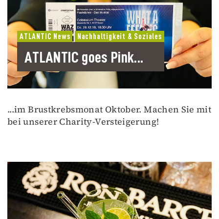
ATLANTIC News
Nachhaltigkeit & Soziales
ATLANTIC goes Pink...
...im Brustkrebsmonat Oktober. Machen Sie mit
bei unserer Charity-Versteigerung!