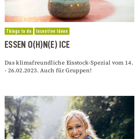
Things to do
Incentive Ideen
ESSEN O(H)N(E) ICE
Das klimafreundliche Eisstock-Spezial vom 14.
- 26.02.2023. Auch für Gruppen!