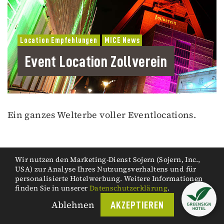
Location Empfehlungen
MICE News
Event Location Zollverein
Ein ganzes Welterbe voller Eventlocations.
Wir nutzen den Marketing-Dienst Sojern (Sojern, Inc.,
USA) zur Analyse Ihres Nutzungsverhaltens und für
personalisierte Hotelwerbung. Weitere Informationen
finden Sie in unserer
Datenschutzerklärung
.
Ablehnen
AKZEPTIEREN