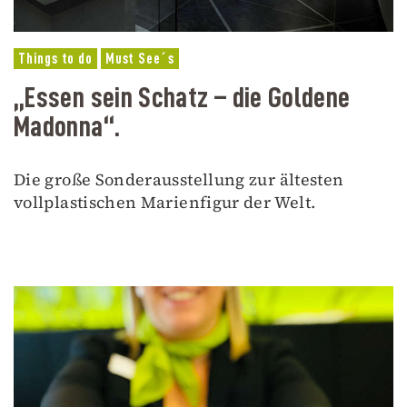
Things to do
Must See´s
„Essen sein Schatz – die Goldene
Madonna“.
Die große Sonderausstellung zur ältesten
vollplastischen Marienfigur der Welt.