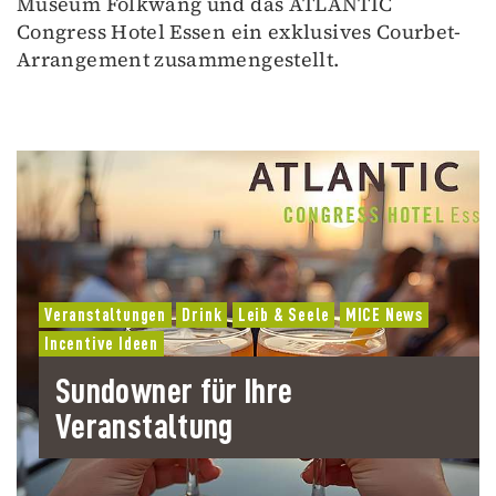
Museum Folkwang und das ATLANTIC
Congress Hotel Essen ein exklusives Courbet-
Arrangement zusammengestellt.
Veranstaltungen
Drink
Leib & Seele
MICE News
Incentive Ideen
Sundowner für Ihre
Veranstaltung