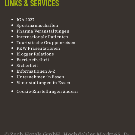
LINKS & SERVICES
IGA 2027
Sportmannschaften
Pharma Veranstaltungen
Internationale Patienten
Touristische Gruppenreisen
PKW Präsentationen
Blogger Relations
Barrierefreiheit
Sicherheit
Informationen A-Z
Unternehmen in Essen
Veranstaltungen in Essen
Cookie-Einstellungen ändern
© Zech Hotels GmbH, Hochdahler Markt 65, D-