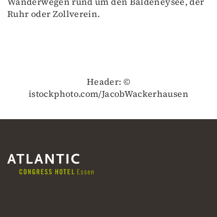
Wanderwegen rund um den Baldeneysee, der
Ruhr oder Zollverein.
Header: ©
istockphoto.com/JacobWackerhausen