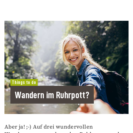
Things to do
Wandern im Ruhrpott?
Aber ja! ;-) Auf drei wundervollen