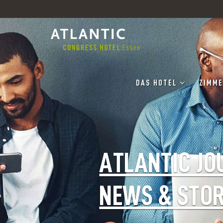
DAS HOTEL
ZIMME
ATLANTIC JO
NEWS & STOR