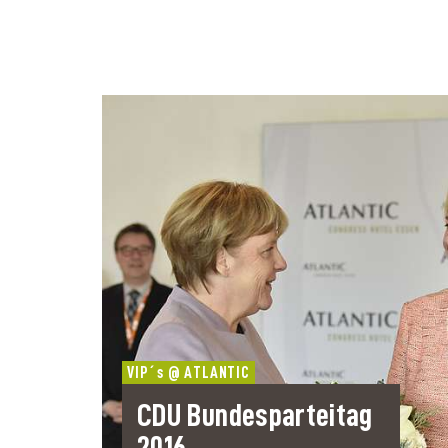
VIP´s @ ATLANTIC
CDU Bundesparteitag
2016