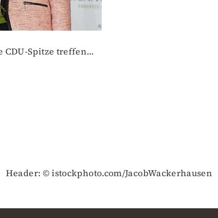
e CDU-Spitze treffen…
Header: © istockphoto.com/JacobWackerhausen