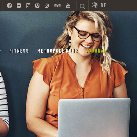
DE
FITNESS
METROPOLE RUHR
JOURNAL