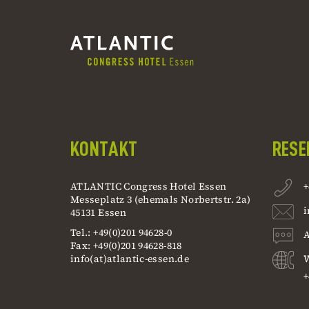
KONTAKT
RESE
ATLANTIC Congress Hotel Essen
+
Messeplatz 3 (ehemals Norbertstr. 2a)
i
45131 Essen
Tel.: +49(0)201 94628-0
A
Fax: +49(0)201 94628-818
info(at)atlantic-essen.de
W
+