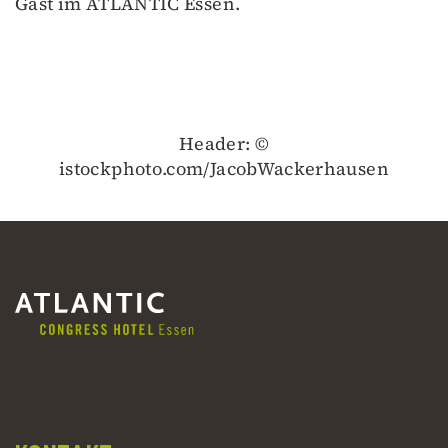
Gast im ATLANTIC Essen.
Header: ©
istockphoto.com/JacobWackerhausen