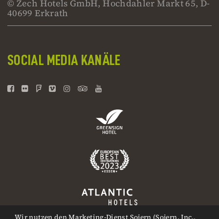
© Zech Hotels GmbH, Hochdahler Markt 65, D-
40699 Erkrath
SOCIAL MEDIA KANÄLE
Wir nutzen den Marketing-Dienst Sojern (Sojern, Inc.,