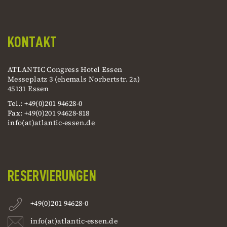
KONTAKT
ATLANTIC Congress Hotel Essen
Messeplatz 3 (ehemals Norbertstr. 2a)
45131 Essen
Tel.: +49(0)201 94628-0
Fax: +49(0)201 94628-818
info(at)atlantic-essen.de
RESERVIERUNGEN
+49(0)201 94628-0
info(at)atlantic-essen.de