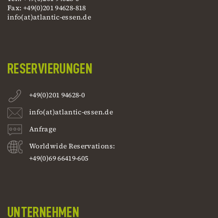
Fax: +49(0)201 94628-818
info(at)atlantic-essen.de
RESERVIERUNGEN
+49(0)201 94628-0
info(at)atlantic-essen.de
Anfrage
Worldwide Reservations:
+49(0)69 66419-605
UNTERNEHMEN