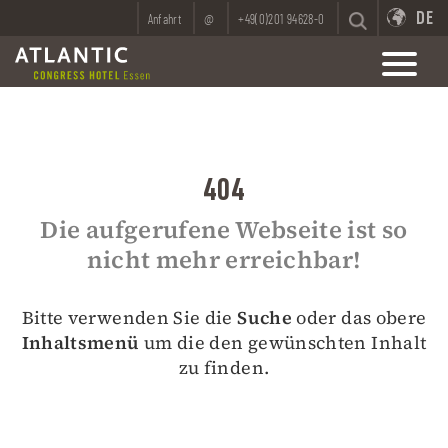
DE
Anfahrt
@
+49(0)201 94628-0
404
Die aufgerufene Webseite ist so
nicht mehr erreichbar!
Bitte verwenden Sie die
Suche
oder das obere
Inhaltsmenü
um die den gewünschten Inhalt
zu finden.