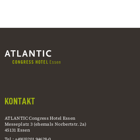
KONTAKT
ATLANTIC Congress Hotel Essen
Messeplatz 3 (ehemals Norbertstr. 2a)
45131 Essen
Tel.: +49(0)201 94628-0