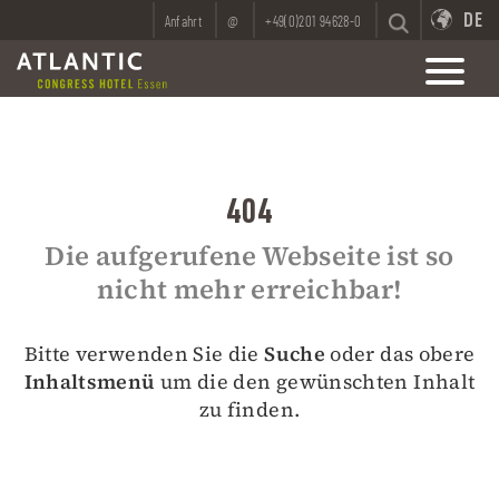
DE
Anfahrt
@
+49(0)201 94628-0
404
Die aufgerufene Webseite ist so
nicht mehr erreichbar!
Bitte verwenden Sie die
Suche
oder das obere
Inhaltsmenü
um die den gewünschten Inhalt
zu finden.