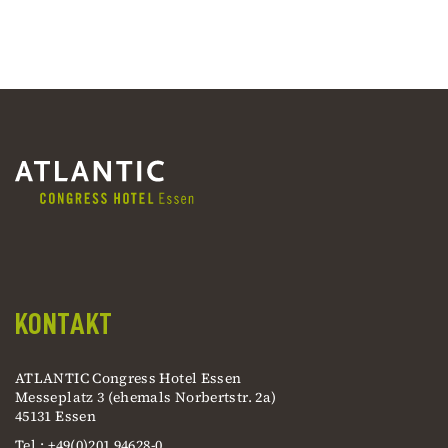
KONTAKT
ATLANTIC Congress Hotel Essen
Messeplatz 3 (ehemals Norbertstr. 2a)
45131 Essen
Tel.: +49(0)201 94628-0