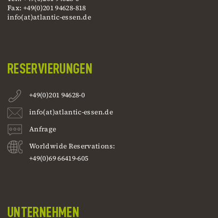
Fax: +49(0)201 94628-818
info(at)atlantic-essen.de
RESERVIERUNGEN
+49(0)201 94628-0
info(at)atlantic-essen.de
Anfrage
Worldwide Reservations:
+49(0)69 66419-605
UNTERNEHMEN