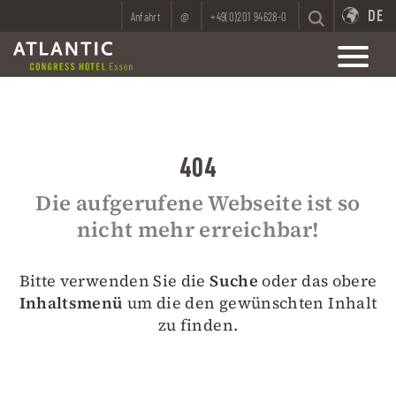
DE
Anfahrt
@
+49(0)201 94628-0
404
Die aufgerufene Webseite ist so
nicht mehr erreichbar!
Bitte verwenden Sie die
Suche
oder das obere
Inhaltsmenü
um die den gewünschten Inhalt
zu finden.