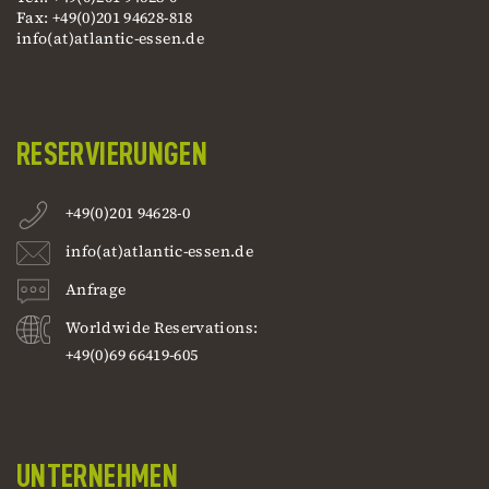
Fax: +49(0)201 94628-818
info(at)atlantic-essen.de
RESERVIERUNGEN
+49(0)201 94628-0
info(at)atlantic-essen.de
Anfrage
Worldwide Reservations:
+49(0)69 66419-605
UNTERNEHMEN