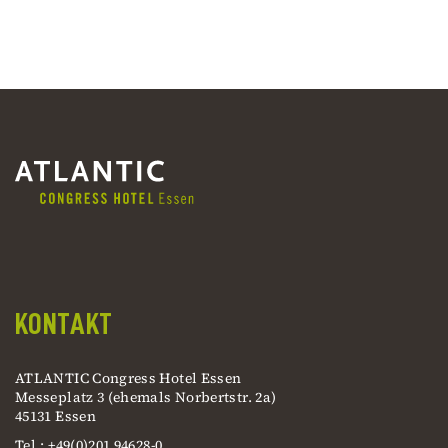
KONTAKT
ATLANTIC Congress Hotel Essen
Messeplatz 3 (ehemals Norbertstr. 2a)
45131 Essen
Tel.: +49(0)201 94628-0