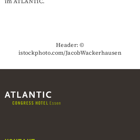
im ATLANTIC.
Header: ©
istockphoto.com/JacobWackerhausen