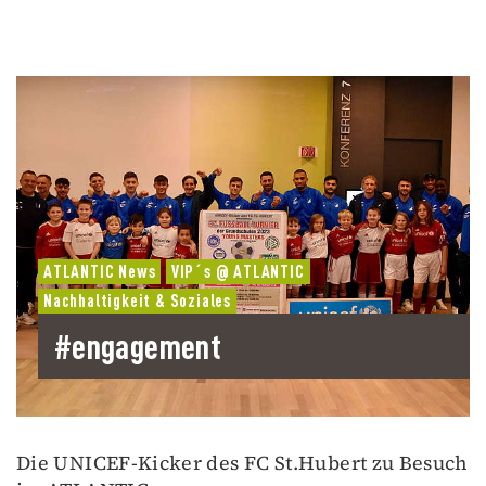
ATLANTIC News
VIP´s @ ATLANTIC
Nachhaltigkeit & Soziales
#engagement
Die UNICEF-Kicker des FC St.Hubert zu Besuch