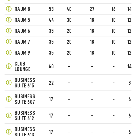
RAUM 8
53
40
27
16
14
RAUM 5
44
30
18
10
12
RAUM 6
35
20
18
10
12
RAUM 7
35
20
18
10
12
RAUM 9
35
20
18
10
12
CLUB
40
-
-
-
14
LOUNGE
BUSINESS
22
-
-
-
8
SUITE 615
BUSINESS
17
-
-
-
6
SUITE 607
BUSINESS
17
-
-
-
6
SUITE 612
BUSINESS
17
-
-
-
6
SUITE 613