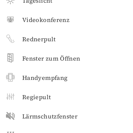
Tageslicht
Videokonferenz
Rednerpult
Fenster zum Öffnen
Handyempfang
Regiepult
Lärmschutzfenster