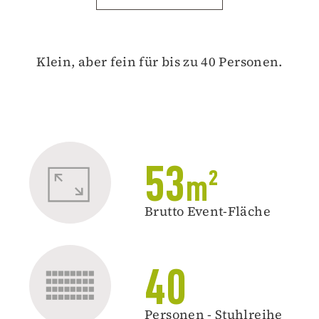
Klein, aber fein für bis zu 40 Personen.
53
m²
Brutto Event-Fläche
40
Personen - Stuhlreihe