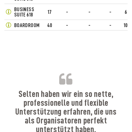
BUSINESS
17
-
-
-
6
SUITE 618
BOARDROOM
40
-
-
-
10
B
Selten haben wir ein so nette,
professionelle und flexible
Unterstützung erfahren, die uns
als Organisatoren perfekt
unterstützt haben.