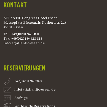
KONTAKT
ATLANTIC Congress Hotel Essen
Messeplatz 3 (ehemals Norbertstr. 2a)
45131 Essen
Tel.: +49(0)201 94628-0
Fax: +49(0)201 94628-818
info(at)atlantic-essen.de
RESERVIERUNGEN
+49(0)201 94628-0
info(at)atlantic-essen.de
Anfrage
Worldwide Reservations: