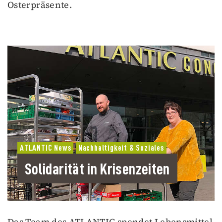
Osterpräsente.
ATLANTIC News
Nachhaltigkeit & Soziales
Solidarität in Krisenzeiten
Das Team des ATLANTIC spendet Lebensmittel