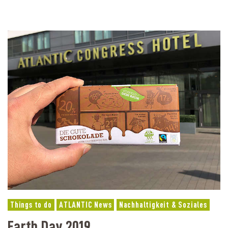
Things to do
ATLANTIC News
Nachhaltigkeit & Soziales
Earth Day 2019