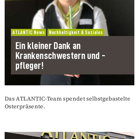
ATLANTIC News
Nachhaltigkeit & Soziales
Ein kleiner Dank an
Krankenschwestern und -
pfleger!
Das ATLANTIC-Team spendet selbstgebastelte
Osterpräsente.