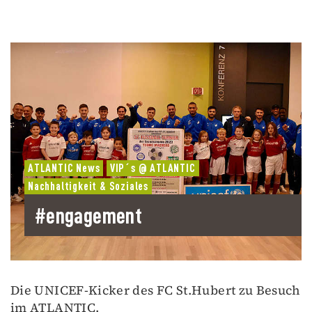
ATLANTIC News
VIP´s @ ATLANTIC
Nachhaltigkeit & Soziales
#engagement
Die UNICEF-Kicker des FC St.Hubert zu Besuch
im ATLANTIC.