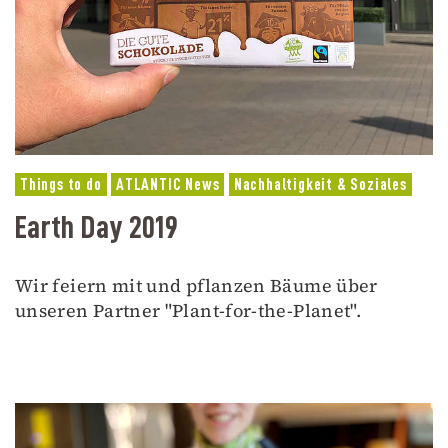
Things to do
ATLANTIC News
Nachhaltigkeit & Soziales
Earth Day 2019
Wir feiern mit und pflanzen Bäume über
unseren Partner "Plant-for-the-Planet".