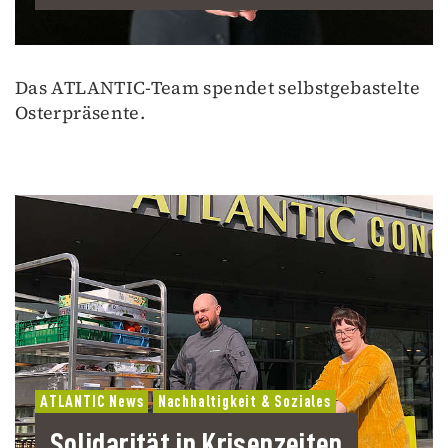
Das ATLANTIC-Team spendet selbstgebastelte
Osterpräsente.
ATLANTIC News
Nachhaltigkeit & Soziales
Solidarität in Krisenzeiten