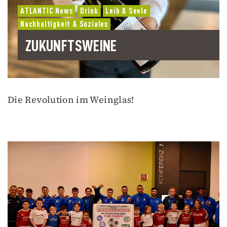
ATLANTIC News
Drink
Leib & Seele
Nachhaltigkeit & Soziales
ZUKUNFTSWEINE
Die Revolution im Weinglas!