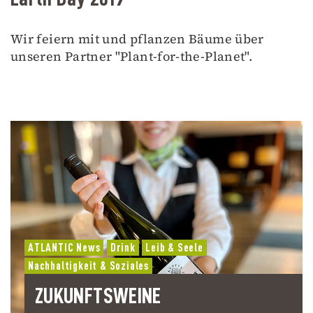
Wir feiern mit und pflanzen Bäume über
unseren Partner "Plant-for-the-Planet".
ATLANTIC News
Drink
Leib & Seele
Nachhaltigkeit & Soziales
ZUKUNFTSWEINE