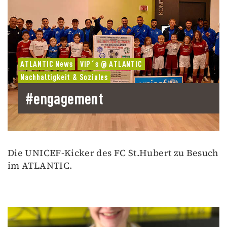
ATLANTIC News
VIP´s @ ATLANTIC
Nachhaltigkeit & Soziales
#engagement
Die UNICEF-Kicker des FC St.Hubert zu Besuch
im ATLANTIC.