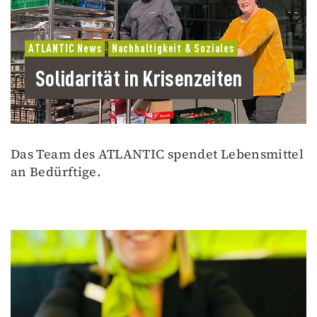
ATLANTIC News
Nachhaltigkeit & Soziales
Solidarität in Krisenzeiten
Das Team des ATLANTIC spendet Lebensmittel
an Bedürftige.