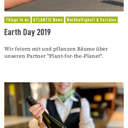
Things to do
ATLANTIC News
Nachhaltigkeit & Soziales
Earth Day 2019
Wir feiern mit und pflanzen Bäume über
unseren Partner "Plant-for-the-Planet".