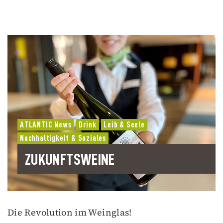
ATLANTIC News
Drink
Leib & Seele
Nachhaltigkeit & Soziales
ZUKUNFTSWEINE
Die Revolution im Weinglas!