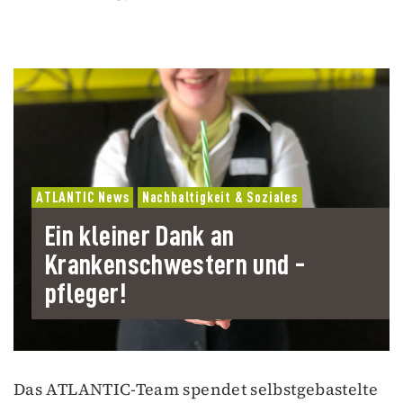
ATLANTIC News
Nachhaltigkeit & Soziales
Ein kleiner Dank an
Krankenschwestern und -
pfleger!
Das ATLANTIC-Team spendet selbstgebastelte