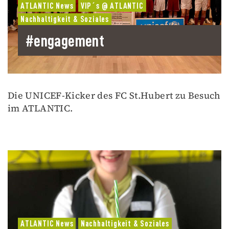
ATLANTIC News
VIP´s @ ATLANTIC
Nachhaltigkeit & Soziales
#engagement
Die UNICEF-Kicker des FC St.Hubert zu Besuch
im ATLANTIC.
ATLANTIC News
Nachhaltigkeit & Soziales