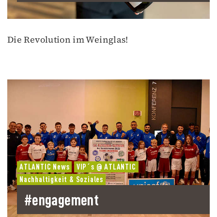
Die Revolution im Weinglas!
ATLANTIC News
VIP´s @ ATLANTIC
Nachhaltigkeit & Soziales
#engagement