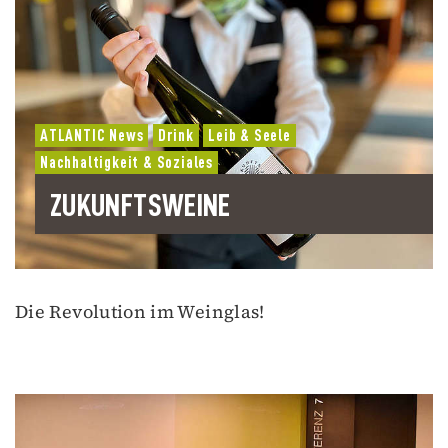
ATLANTIC News
Drink
Leib & Seele
Nachhaltigkeit & Soziales
ZUKUNFTSWEINE
Die Revolution im Weinglas!