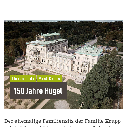
Things to do
Must See´s
150 Jahre Hügel
Der ehemalige Familiensitz der Familie Krupp