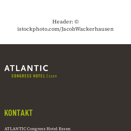
Header: ©
istockphoto.com/JacobWackerhausen
KONTAKT
ATLANTIC Congress Hotel Essen