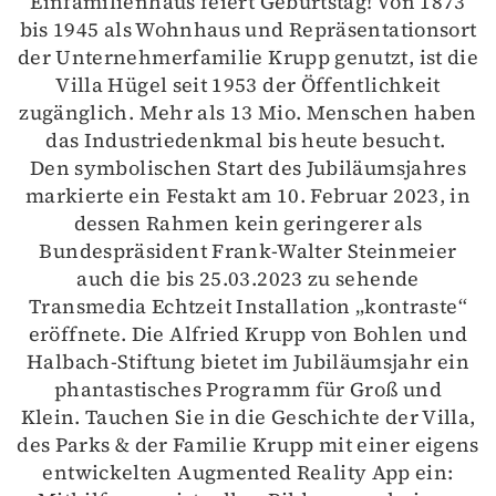
Einfamilienhaus feiert Geburtstag! Von 1873
bis 1945 als Wohnhaus und Repräsentationsort
der Unternehmerfamilie Krupp genutzt, ist die
Villa Hügel seit 1953 der Öffentlichkeit
zugänglich. Mehr als 13 Mio. Menschen haben
das Industriedenkmal bis heute besucht.
Den symbolischen Start des Jubiläumsjahres
markierte ein Festakt am 10. Februar 2023, in
dessen Rahmen kein geringerer als
Bundespräsident Frank-Walter Steinmeier
auch die bis 25.03.2023 zu sehende
Transmedia Echtzeit Installation „kontraste“
eröffnete. Die Alfried Krupp von Bohlen und
Halbach-Stiftung bietet im Jubiläumsjahr ein
phantastisches Programm für Groß und
Klein. Tauchen Sie in die Geschichte der Villa,
des Parks & der Familie Krupp mit einer eigens
entwickelten Augmented Reality App ein: