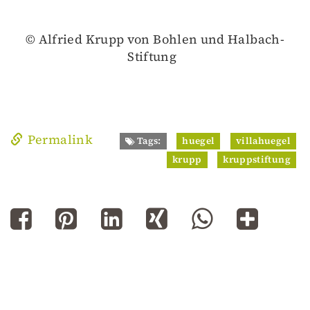
© Alfried Krupp von Bohlen und Halbach-
Stiftung
Permalink
Tags:
huegel
villahuegel
krupp
kruppstiftung