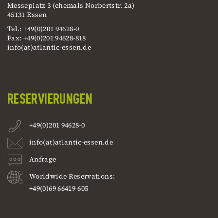
Messeplatz 3 (ehemals Norbertstr. 2a)
45131 Essen
Tel.: +49(0)201 94628-0
Fax: +49(0)201 94628-818
info(at)atlantic-essen.de
RESERVIERUNGEN
+49(0)201 94628-0
info(at)atlantic-essen.de
Anfrage
Worldwide Reservations:
+49(0)69 66419-605