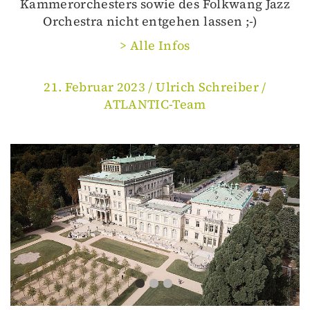
Kammerorchesters sowie des Folkwang Jazz
Orchestra nicht entgehen lassen ;-)
> Alle Infos
21. Februar 2023 /
Ulrich Schreiber /
ATLANTIC-Team