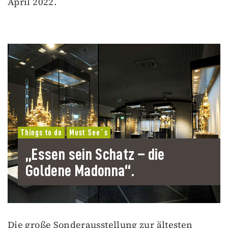
April 2022.
Things to do
Must See´s
„Essen sein Schatz – die
Goldene Madonna“.
Die große Sonderausstellung zur ältesten