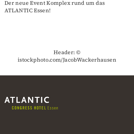
Der neue Event Komplex rund um das
ATLANTIC Essen!
Header: ©
istockphoto.com/JacobWackerhausen