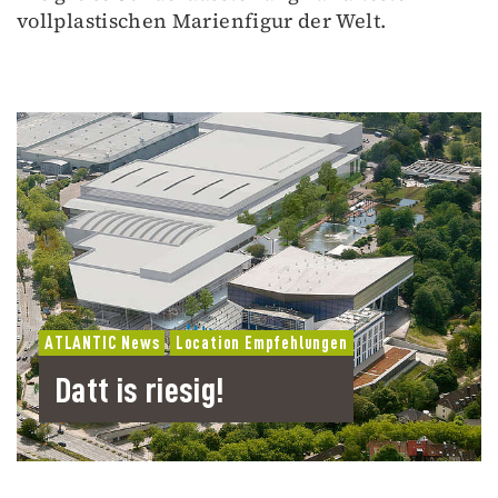
vollplastischen Marienfigur der Welt.
ATLANTIC News
Location Empfehlungen
Datt is riesig!