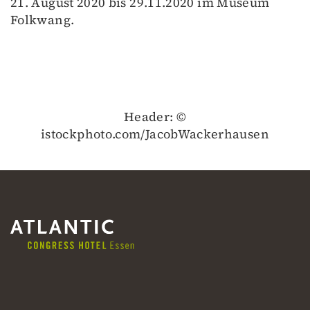
21. August 2020 bis 29.11.2020 im Museum
Folkwang.
Header: ©
istockphoto.com/JacobWackerhausen