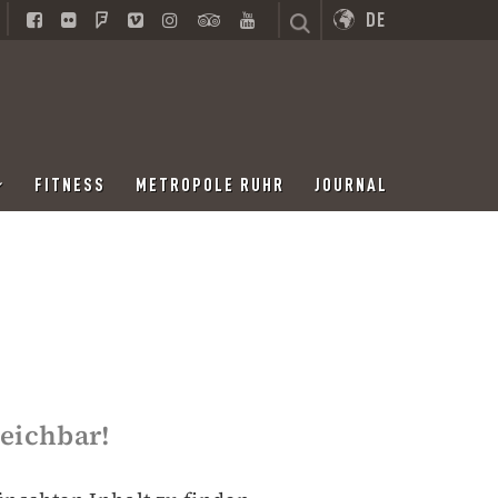
DE
FITNESS
METROPOLE RUHR
JOURNAL
reichbar!