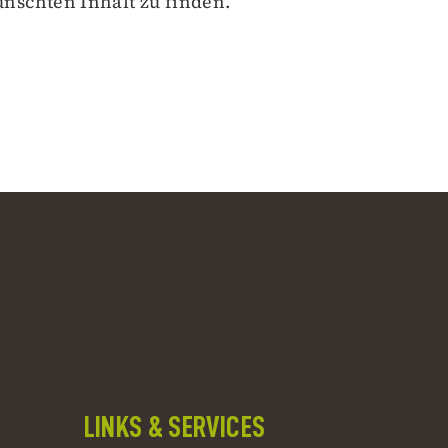
nschten Inhalt zu finden.
LINKS & SERVICES