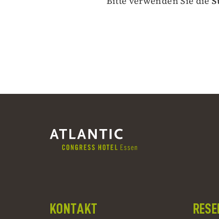
Bitte verwenden Sie die
S
KONTAKT
RESE