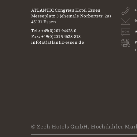
ATLANTIC Congress Hotel Essen
+
Messeplatz 3 (ehemals Norbertstr. 2a)
i
45131 Essen
Tel.: +49(0)201 94628-0
A
Fax: +49(0)201 94628-818
info(at)atlantic-essen.de
W
+
© Zech Hotels GmbH, Hochdahler Mark