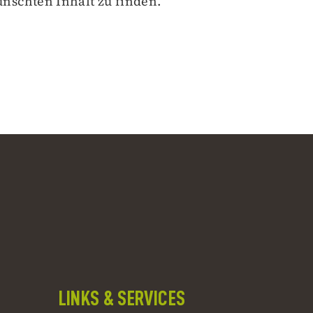
nschten Inhalt zu finden.
LINKS & SERVICES