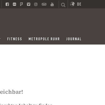
DE
FITNESS
METROPOLE RUHR
JOURNAL
reichbar!