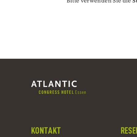
Bitte verwenden Sie die
S
KONTAKT
RESE