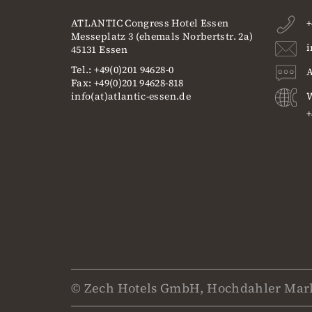
ATLANTIC Congress Hotel Essen
+
Messeplatz 3 (ehemals Norbertstr. 2a)
i
45131 Essen
Tel.: +49(0)201 94628-0
A
Fax: +49(0)201 94628-818
info(at)atlantic-essen.de
W
+
© Zech Hotels GmbH, Hochdahler Mark