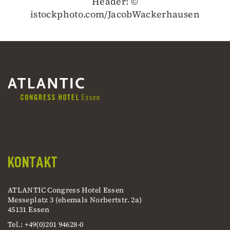
Header: ©
istockphoto.com/JacobWackerhausen
KONTAKT
ATLANTIC Congress Hotel Essen
Messeplatz 3 (ehemals Norbertstr. 2a)
45131 Essen
Tel.: +49(0)201 94628-0