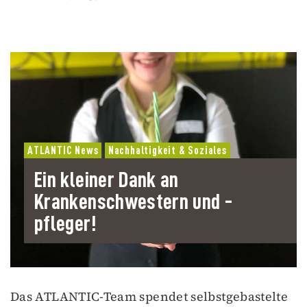
ATLANTIC News
Nachhaltigkeit & Soziales
Ein kleiner Dank an
Krankenschwestern und -
pfleger!
Das ATLANTIC-Team spendet selbstgebastelte