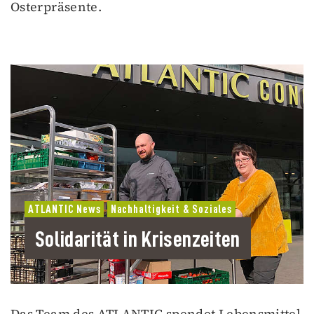
Osterpräsente.
ATLANTIC News
Nachhaltigkeit & Soziales
Solidarität in Krisenzeiten
Das Team des ATLANTIC spendet Lebensmittel