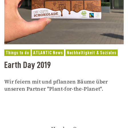
Things to do
ATLANTIC News
Nachhaltigkeit & Soziales
Earth Day 2019
Wir feiern mit und pflanzen Bäume über
unseren Partner "Plant-for-the-Planet".