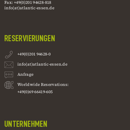
Fax: +49(0)201 94628-818
info(at)atlantic-essen.de
RESERVIERUNGEN
+49(0)201 94628-0
info(at)atlantic-essen.de
Anfrage
Worldwide Reservations:
+49(0)69 66419-605
UNTERNEHMEN