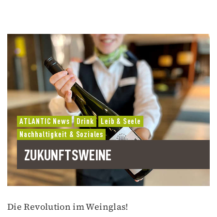
ATLANTIC News
Drink
Leib & Seele
Nachhaltigkeit & Soziales
ZUKUNFTSWEINE
Die Revolution im Weinglas!