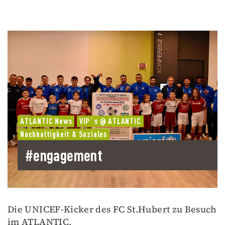
ATLANTIC News
VIP´s @ ATLANTIC
Nachhaltigkeit & Soziales
#engagement
Die UNICEF-Kicker des FC St.Hubert zu Besuch
im ATLANTIC.