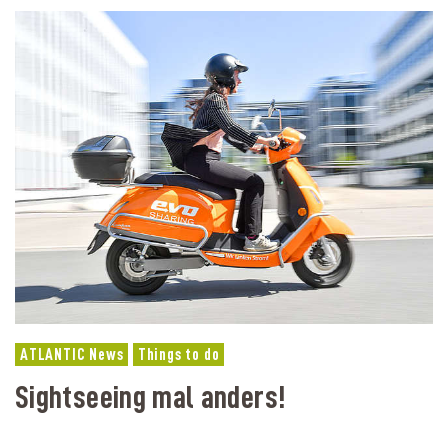
ATLANTIC News
Things to do
Sightseeing mal anders!