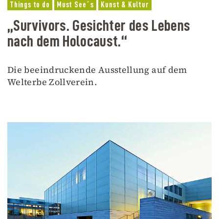
Things to do
Must See´s
Kunst & Kultur
„Survivors. Gesichter des Lebens
nach dem Holocaust.“
Die beeindruckende Ausstellung auf dem
Welterbe Zollverein.