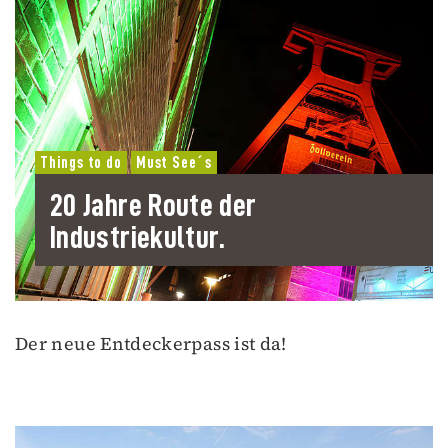
Things to do
Must See´s
20 Jahre Route der
Industriekultur.
Der neue Entdeckerpass ist da!