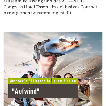
Museum Folkwang und das ATLANTIC
Congress Hotel Essen ein exklusives Courbet-
Arrangement zusammengestellt.
Must See´s
Things to do
Kunst & Kultur
"Aufwind"