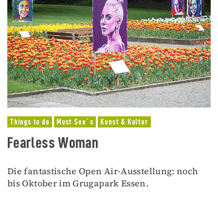
Things to do
Must See´s
Kunst & Kultur
Fearless Woman
Die fantastische Open Air-Ausstellung: noch
bis Oktober im Grugapark Essen.