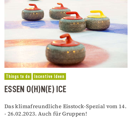
Things to do
Incentive Ideen
ESSEN O(H)N(E) ICE
Das klimafreundliche Eisstock-Spezial vom 14.
- 26.02.2023. Auch für Gruppen!