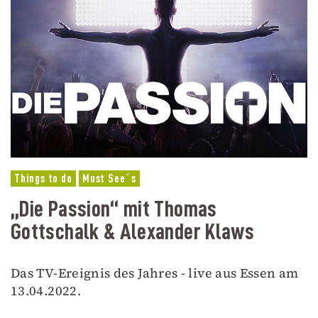
Things to do
Must See´s
„Die Passion“ mit Thomas
Gottschalk & Alexander Klaws
Das TV-Ereignis des Jahres - live aus Essen am
13.04.2022.