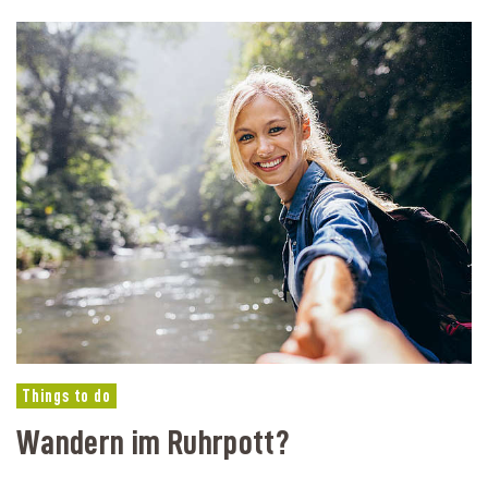
Things to do
Wandern im Ruhrpott?