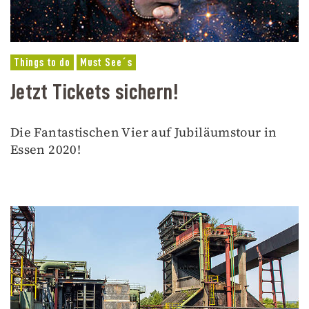
Things to do
Must See´s
Jetzt Tickets sichern!
Die Fantastischen Vier auf Jubiläumstour in
Essen 2020!