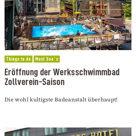
Things to do
Must See´s
Eröffnung der Werksschwimmbad
Zollverein-Saison
Die wohl kultigste Badeanstalt überhaupt!