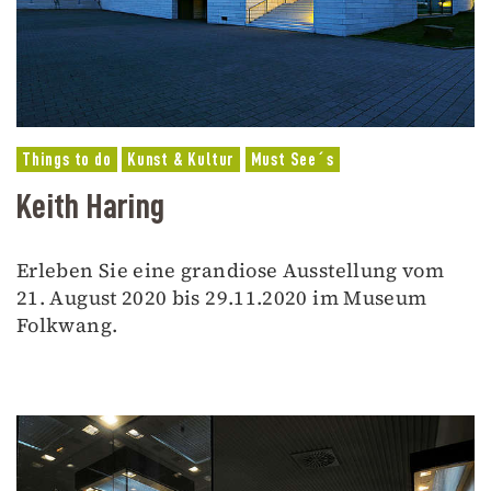
Things to do
Kunst & Kultur
Must See´s
Keith Haring
Erleben Sie eine grandiose Ausstellung vom
21. August 2020 bis 29.11.2020 im Museum
Folkwang.