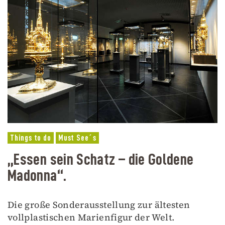
Things to do
Must See´s
„Essen sein Schatz – die Goldene
Madonna“.
Die große Sonderausstellung zur ältesten
vollplastischen Marienfigur der Welt.