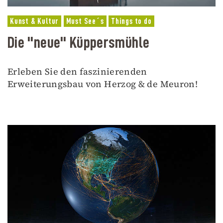
Kunst & Kultur
Must See´s
Things to do
Die "neue" Küppersmühle
Erleben Sie den faszinierenden
Erweiterungsbau von Herzog & de Meuron!