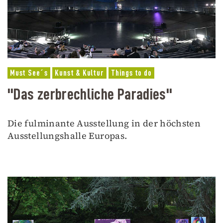
Must See´s
Kunst & Kultur
Things to do
"Das zerbrechliche Paradies"
Die fulminante Ausstellung in der höchsten
Ausstellungshalle Europas.