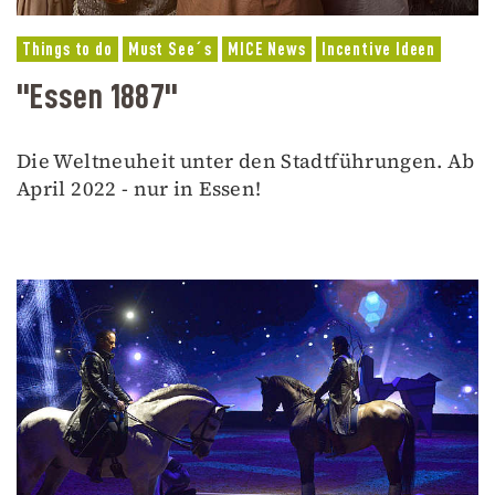
Things to do
Must See´s
MICE News
Incentive Ideen
"Essen 1887"
Die Weltneuheit unter den Stadtführungen. Ab
April 2022 - nur in Essen!