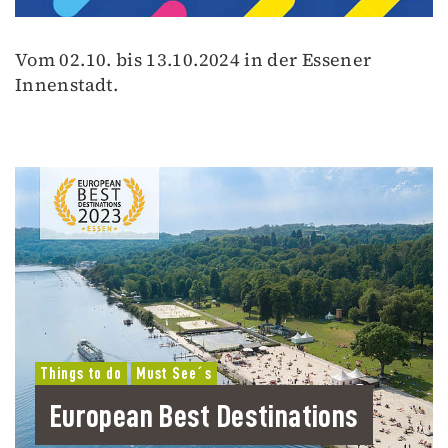
Vom 02.10. bis 13.10.2024 in der Essener
Innenstadt.
Things to do
Must See´s
European Best Destinations