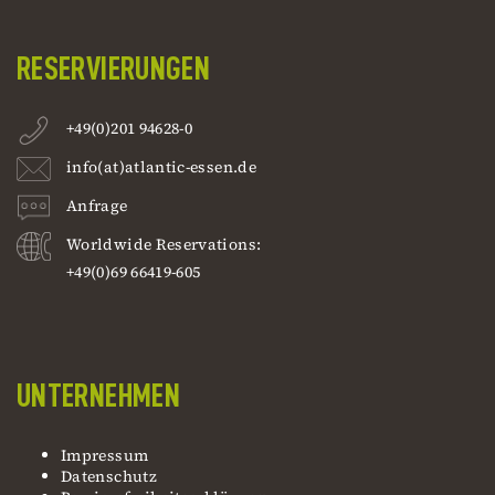
RESERVIERUNGEN
+49(0)201 94628-0
info(at)atlantic-essen.de
Anfrage
Worldwide Reservations:
+49(0)69 66419-605
UNTERNEHMEN
Impressum
Datenschutz