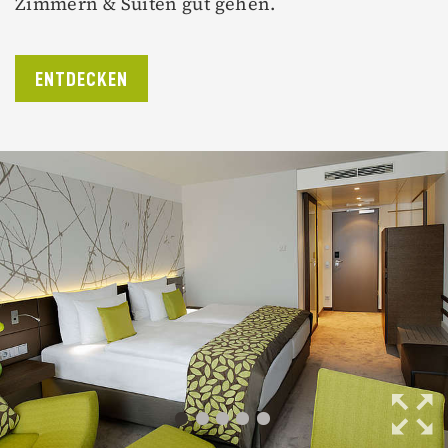
Zimmern & Suiten gut gehen.
ENTDECKEN