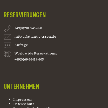
RESERVIERUNGEN
+49(0)201 94628-0
info(at)atlantic-essen.de
Anfrage
Worldwide Reservations:
+49(0)69 66419-605
UNTERNEHMEN
Impressum
Datenschutz