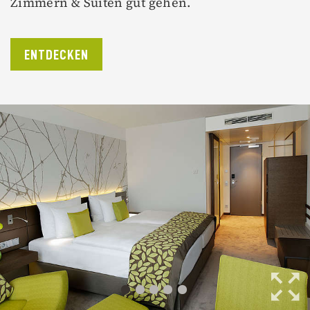
Zimmern & Suiten gut gehen.
ENTDECKEN