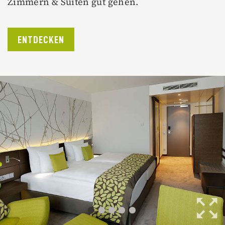
Zimmern & Suiten gut gehen.
ENTDECKEN