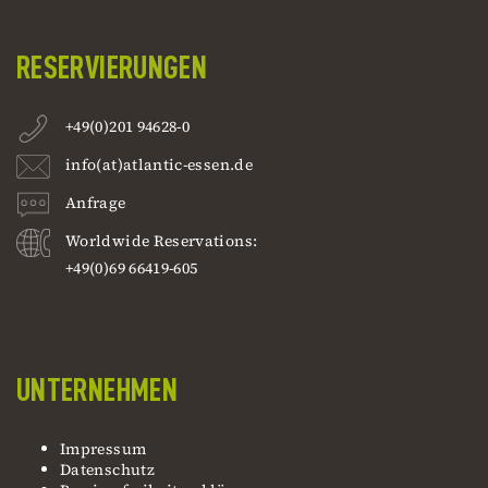
RESERVIERUNGEN
+49(0)201 94628-0
info(at)atlantic-essen.de
Anfrage
Worldwide Reservations:
+49(0)69 66419-605
UNTERNEHMEN
Impressum
Datenschutz