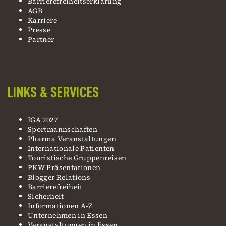
Barrierefreiheitserklärung
AGB
Karriere
Presse
Partner
LINKS & SERVICES
IGA 2027
Sportmannschaften
Pharma Veranstaltungen
Internationale Patienten
Touristische Gruppenreisen
PKW Präsentationen
Blogger Relations
Barrierefreiheit
Sicherheit
Informationen A-Z
Unternehmen in Essen
Veranstaltungen in Essen