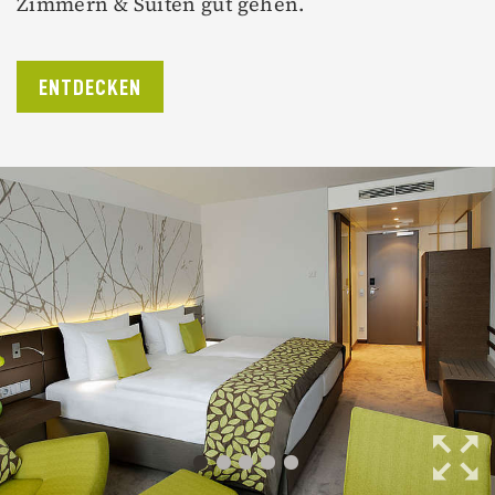
Zimmern & Suiten gut gehen.
ENTDECKEN