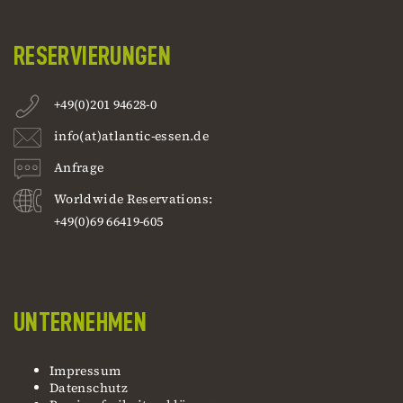
RESERVIERUNGEN
+49(0)201 94628-0
info(at)atlantic-essen.de
Anfrage
Worldwide Reservations:
+49(0)69 66419-605
UNTERNEHMEN
Impressum
Datenschutz