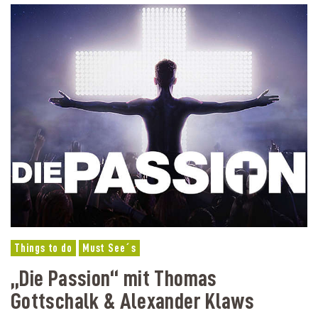
Things to do
Must See´s
„Die Passion“ mit Thomas
Gottschalk & Alexander Klaws