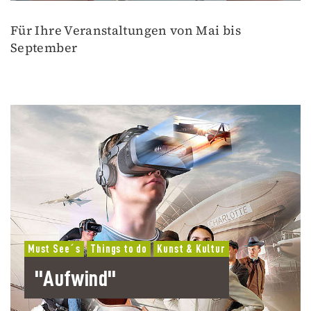
Für Ihre Veranstaltungen von Mai bis
September
Must See´s
Things to do
Kunst & Kultur
"Aufwind"