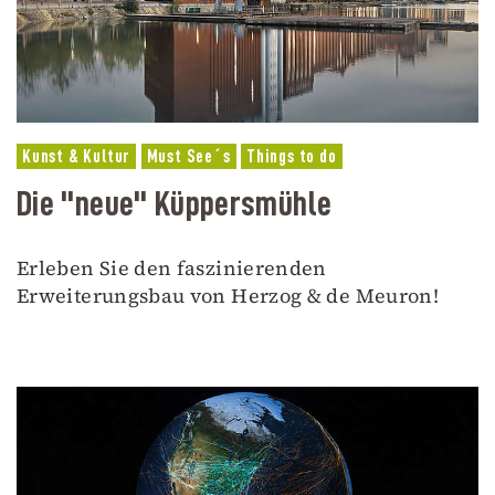
Kunst & Kultur
Must See´s
Things to do
Die "neue" Küppersmühle
Erleben Sie den faszinierenden
Erweiterungsbau von Herzog & de Meuron!