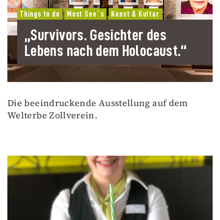
Things to do
Must See´s
Kunst & Kultur
„Survivors. Gesichter des
Lebens nach dem Holocaust.“
Die beeindruckende Ausstellung auf dem
Welterbe Zollverein.