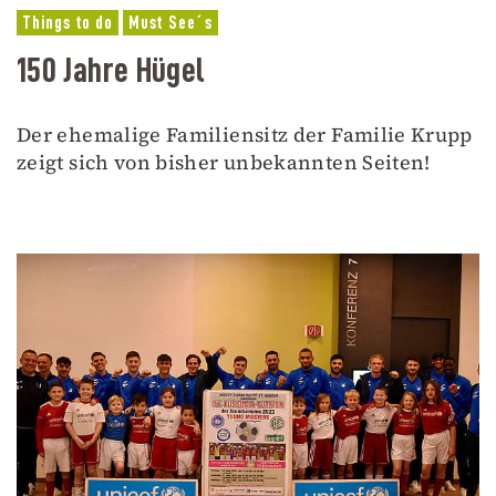
Things to do
Must See´s
150 Jahre Hügel
Der ehemalige Familiensitz der Familie Krupp
zeigt sich von bisher unbekannten Seiten!