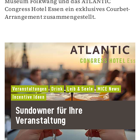
Museum Folkwang und das ATLANTIC
Congress Hotel Essen ein exklusives Courbet-
Arrangement zusammengestellt.
Veranstaltungen
Drink
Leib & Seele
MICE News
Incentive Ideen
Sundowner für Ihre
Veranstaltung