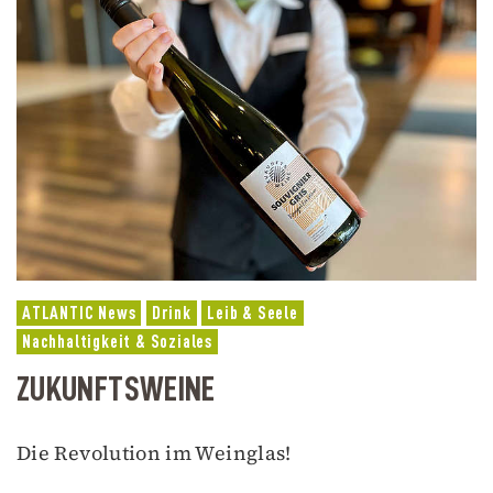
ATLANTIC News
Drink
Leib & Seele
Nachhaltigkeit & Soziales
ZUKUNFTSWEINE
Die Revolution im Weinglas!