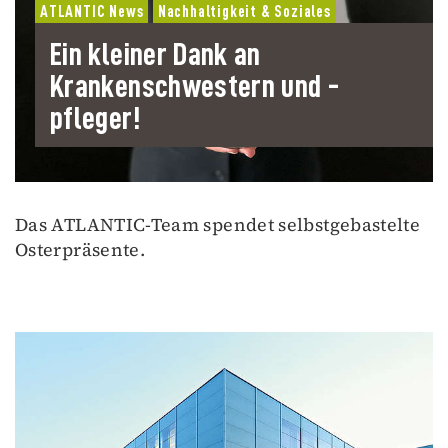
ATLANTIC News
Nachhaltigkeit & Soziales
Ein kleiner Dank an
Krankenschwestern und -
pfleger!
Das ATLANTIC-Team spendet selbstgebastelte
Osterpräsente.