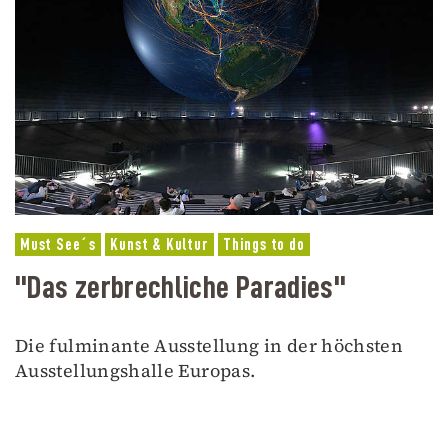
Must See´s
Kunst & Kultur
Things to do
"Das zerbrechliche Paradies"
Die fulminante Ausstellung in der höchsten
Ausstellungshalle Europas.