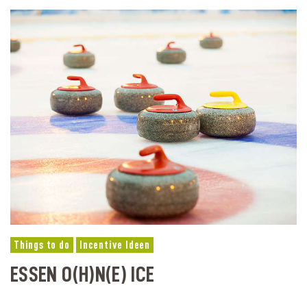
Things to do
Incentive Ideen
ESSEN O(H)N(E) ICE