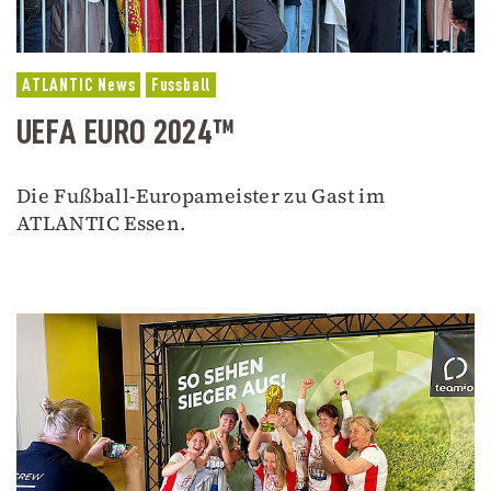
ATLANTIC News
Fussball
UEFA EURO 2024™
Die Fußball-Europameister zu Gast im
ATLANTIC Essen.