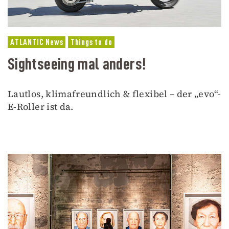
ATLANTIC News
Things to do
Sightseeing mal anders!
Lautlos, klimafreundlich & flexibel – der „evo“-
E-Roller ist da.