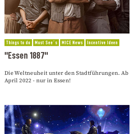
Things to do
Must See´s
MICE News
Incentive Ideen
"Essen 1887"
Die Weltneuheit unter den Stadtführungen. Ab
April 2022 - nur in Essen!