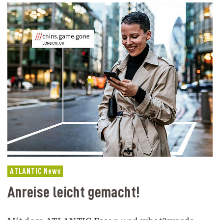
ATLANTIC News
Anreise leicht gemacht!