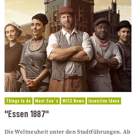
Things to do
Must See´s
MICE News
Incentive Ideen
"Essen 1887"
Die Weltneuheit unter den Stadtführungen. Ab