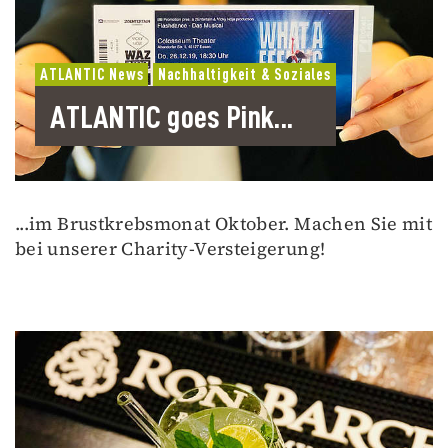
ATLANTIC News
Nachhaltigkeit & Soziales
ATLANTIC goes Pink...
...im Brustkrebsmonat Oktober. Machen Sie mit
bei unserer Charity-Versteigerung!