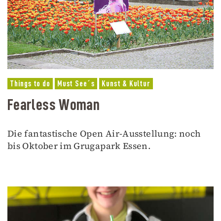
Things to do
Must See´s
Kunst & Kultur
Fearless Woman
Die fantastische Open Air-Ausstellung: noch
bis Oktober im Grugapark Essen.