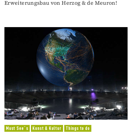
Erweiterungsbau von Herzog & de Meuron!
Must See´s
Kunst & Kultur
Things to do