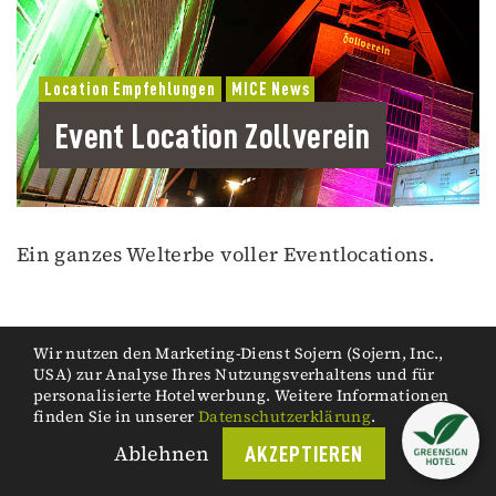
Location Empfehlungen
MICE News
Event Location Zollverein
Ein ganzes Welterbe voller Eventlocations.
Wir nutzen den Marketing-Dienst Sojern (Sojern, Inc.,
USA) zur Analyse Ihres Nutzungsverhaltens und für
personalisierte Hotelwerbung. Weitere Informationen
finden Sie in unserer
Datenschutzerklärung
.
Ablehnen
AKZEPTIEREN