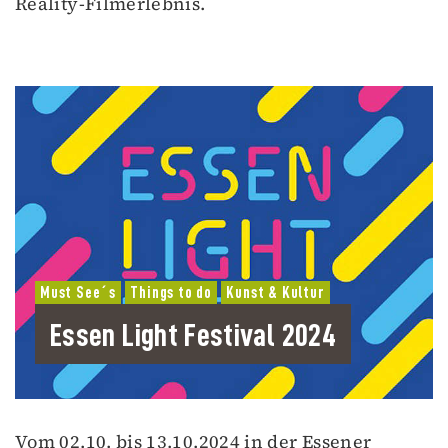
Reality-Filmerlebnis.
Must See´s
Things to do
Kunst & Kultur
Essen Light Festival 2024
Vom 02.10. bis 13.10.2024 in der Essener