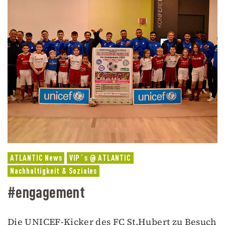
ATLANTIC News
VIP´s @ ATLANTIC
Nachhaltigkeit & Soziales
#engagement
Die UNICEF-Kicker des FC St.Hubert zu Besuch