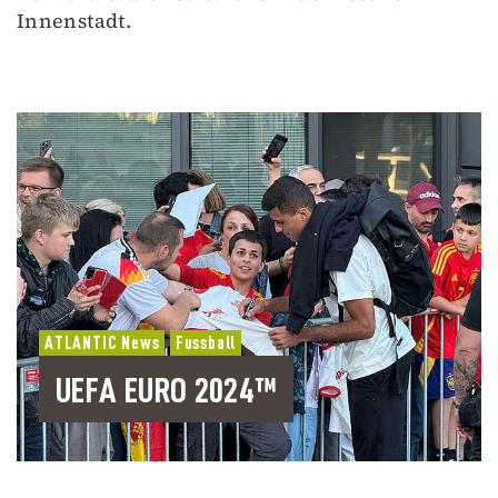
Innenstadt.
ATLANTIC News
Fussball
UEFA EURO 2024™