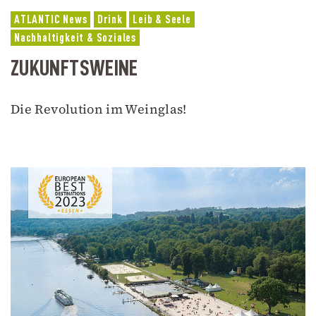
ATLANTIC News
Drink
Leib & Seele
Nachhaltigkeit & Soziales
ZUKUNFTSWEINE
Die Revolution im Weinglas!