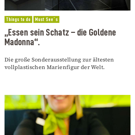
Things to do
Must See´s
„Essen sein Schatz – die Goldene
Madonna“.
Die große Sonderausstellung zur ältesten
vollplastischen Marienfigur der Welt.