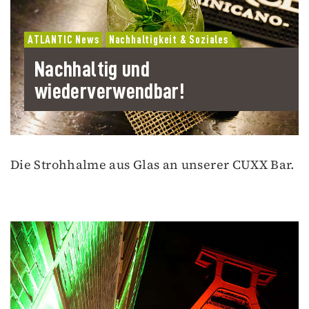
ATLANTIC News
Nachhaltigkeit & Soziales
Nachhaltig und
wiederverwendbar!
Die Strohhalme aus Glas an unserer CUXX Bar.