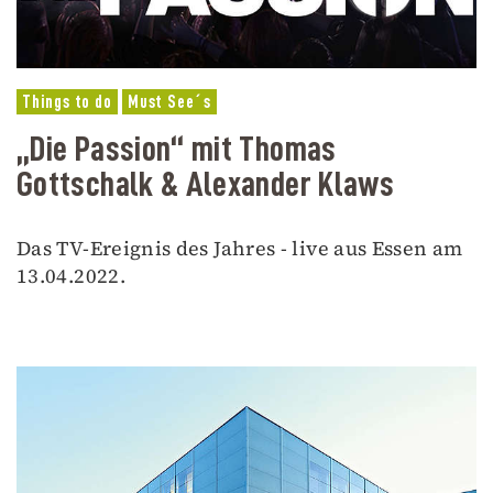
Things to do
Must See´s
„Die Passion“ mit Thomas
Gottschalk & Alexander Klaws
Das TV-Ereignis des Jahres - live aus Essen am
13.04.2022.