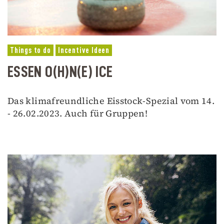
Things to do
Incentive Ideen
ESSEN O(H)N(E) ICE
Das klimafreundliche Eisstock-Spezial vom 14.
- 26.02.2023. Auch für Gruppen!